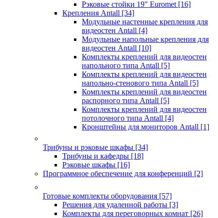
Рэковые стойки 19" Euromet
[16]
Крепления Antall
[34]
Модульные настенные крепления для
видеостен Antall
[4]
Модульные напольные крепления для
видеостен Antall
[10]
Комплекты креплений для видеостен
напольного типа Antall
[5]
Комплекты креплений для видеостен
напольно-стенового типа Antall
[5]
Комплекты креплений для видеостен
распорного типа Antall
[5]
Комплекты креплений для видеостен
потолочного типа Antall
[4]
Кронштейны для мониторов Antall
[1]
Трибуны и рэковые шкафы
[34]
Трибуны и кафедры
[18]
Рэковые шкафы
[16]
Программное обеспечение для конференций
[2]
Готовые комплекты оборудования
[57]
Решения для удаленной работы
[3]
Комплекты для переговорных комнат
[26]