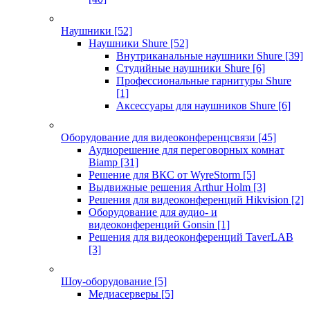
Наушники
[52]
Наушники Shure
[52]
Внутриканальные наушники Shure
[39]
Студийные наушники Shure
[6]
Профессиональные гарнитуры Shure
[1]
Аксессуары для наушников Shure
[6]
Оборудование для видеоконференцсвязи
[45]
Аудиорешение для переговорных комнат
Biamp
[31]
Решение для ВКС от WyreStorm
[5]
Выдвижные решения Arthur Holm
[3]
Решения для видеоконференций Hikvision
[2]
Оборудование для аудио- и
видеоконференций Gonsin
[1]
Решения для видеоконференций TaverLAB
[3]
Шоу-оборудование
[5]
Медиасерверы
[5]