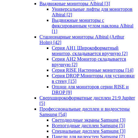
Выдвижные мониторы Albiral
[3]
Универсальные лифты для мониторов
Albiral
[2]
Выдвижные мониторы с
фиксированным углом наклона Albiral
[1]
Стационарные мониторы Albiral (Arthur
Holm)
[42]
Серия AH1 Широкоформатный
монитор, складывается вручную
[2]
Серия AH2 Монитор складывается
вручную
[2]
Серия RISE Настенные мониторы
[14]
Серия DROP Мониторы для установки
в стену
[15]
Опции для мониторов серии RISE и
DROP
[9]
Сверхширокоформатные дисплеи 21:9 Jupiter
[5]
Профессиональные дисплеи и видеостены
Samsung
[54]
Светодиодные экраны Samsung
[3]
Всепогодные дисплеи Samsung
[5]
Специальные дисплеи Samsung
[3]
Панели для видеостен Samsung
[7]