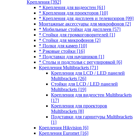
Крепления
[392]
* Крепления для видеостен
[61]
* Крепления для проекторов
[10]
* Крепления для дисплеев и телевизоров
[99]
Монтажные аксессуары для микрофонов
[2]
* Мобильные стойки для дисплеев
[57]
* Стойки для громкоговорителей
[1]
* Стойки для микрофонов
[2]
* Полки для камер
[10]
* Рэковые стойки
[16]
* Подставки для наушников
[1]
* Столы и подстолья с регулировкой
[6]
Крепления Multibrackets
[71]
Крепления для LCD / LED панелей
Multibrackets
[26]
Стойки для LCD / LED панелей
Multibrackets
[19]
Крепления для видеостен Multibrackets
[17]
Крепления для проекторов
Multibrackets
[8]
Подставки для гарнитуры Multibrackets
[1]
Крепления Hikvision
[6]
Крепления Euromet
[16]