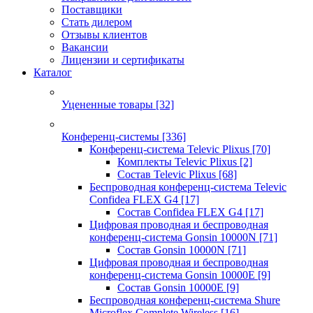
Поставщики
Стать дилером
Отзывы клиентов
Вакансии
Лицензии и сертификаты
Каталог
Уцененные товары
[32]
Конференц-системы
[336]
Конференц-система Televic Plixus
[70]
Комплекты Televic Plixus
[2]
Состав Televic Plixus
[68]
Беспроводная конференц-система Televic
Confidea FLEX G4
[17]
Состав Confidea FLEX G4
[17]
Цифровая проводная и беспроводная
конференц-система Gonsin 10000N
[71]
Состав Gonsin 10000N
[71]
Цифровая проводная и беспроводная
конференц-система Gonsin 10000E
[9]
Состав Gonsin 10000E
[9]
Беспроводная конференц-система Shure
Microflex Complete Wireless
[16]