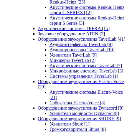
Renkus-Heinz
[23]
Акустические системы Renkus-Heinz
серии C SERIES
[12]
Акустические системы Renkus-Heinz
серии S Series
[3]
Акустические системы TEFRA
[15]
Звуковое оборудование ATEN
[7]
Оборудование звукоусиления TaverLab
[41]
Аудиоинтерфейсы TaverLab
[9]
Аудиопроцессоры TaverLab
[10]
Усилители TaverLab
[9]
Микшеры TaverLab
[2]
Акустические системы TaverLab
[7]
Микрофонные системы TaverLab
[3]
Системы управления TaverLab
[1]
Оборудование звукоусиления Electro-Voice
[29]
Акустические системы Electro-Voice
[21]
Сабвуферы Electro-Voice
[8]
Оборудование звукоусиления Dynacord
[8]
Усилители мощности Dynacord
[8]
Оборудование звукоусиления SHURE
[9]
Усилители Shure
[1]
Громкоговорители Shure
[8]