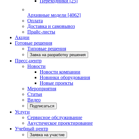
Переходники
[25]
Архивные модели
[4062]
Оплата
Доставка и самовывоз
Прайс-листы
Акции
Готовые решения
Типовые решения
Завка на разработку решения
Пресс-центр
Новости
Новости компании
Новинки оборудования
Новые проекты
Мероприятия
Статьи
Видео
Подписаться
Услуги
Сервисное обслуживание
Акустическое проектирование
Учебный центр
Заявка на участие