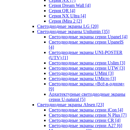
Серия NX
[7]
Серия Dream Wall
[4]
Серия QR
[4]
Серия NX Ultra
[4]
Серия iMira 2
[2]
Светодиодные экраны LG
[20]
Светодиодные экраны Unilumin
[35]
Светодиодные экраны серии Upanel
[4]
Светодиодные экраны серии UpanelS
[4]
Светодиодные экраны UNI-POSTER
(UTV)
[1]
Светодиодные экраны серии Uslim
[3]
Светодиодные экраны серии UTW
[3]
Светодиодные экраны UMini
[3]
Светодиодные экраны UMicro
[3]
Светодиодные экраны «Всё-в-одном»
[9]
Архитектурные светодиодные экраны
серии U-natural
[5]
Светодиодные экраны Absen
[23]
Светодиодные экраны серии iCon
[4]
Светодиодные экраны серии N Plus
[7]
Светодиодные экраны серии CR
[4]
Светодиодные экраны серии А27
[6]