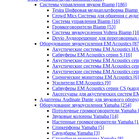
Системы управления звуком Biamp
[186]
Tesira Цифровая медиаплатформа Biamp
Crowd Mics Система для общения с ауд
Система управления Biamp
[16]
Громкоговорители Biamp
[53]
Система звукоусиления Voltera Biamp
[16
Devio Аудиорешение для переговорных
Оборудование звукоусиления EM Acoustics
[87
Акустические системы EM Acoustics 
Сабвуферы EM Acoustics серии S
[16]
Акустические системы EM Acoustics с
Акустические системы EM Acoustics сер
Акустические системы EM Acoustics сер
Сценические мониторы EM Acoustics
[6]
Усилители EM Acoustics
[9]
Сабвуферы EM Acoustics серии CS (кар
Аксессуары для акустических систем EM
Адаптеры Audinate Dante для звукового обор
Оборудование звукоусиления Yamaha
[254]
Потолочные громкоговорители Yamaha
Звуковые колонны Yamaha
[14]
Настенные громкоговорители Yamaha
[1
Спикерфоны Yamaha
[5]
Саундбары Yamaha
[3]
Студийные мониторы Yamaha
[8]