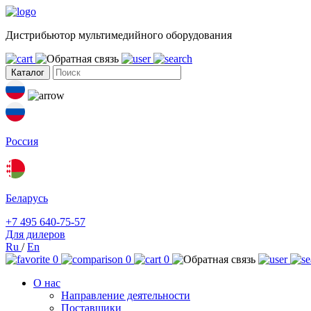
Дистрибьютор мультимедийного оборудования
Каталог
Россия
Беларусь
+7 495 640-75-57
Для дилеров
Ru
/
En
0
0
0
О нас
Направление деятельности
Поставщики