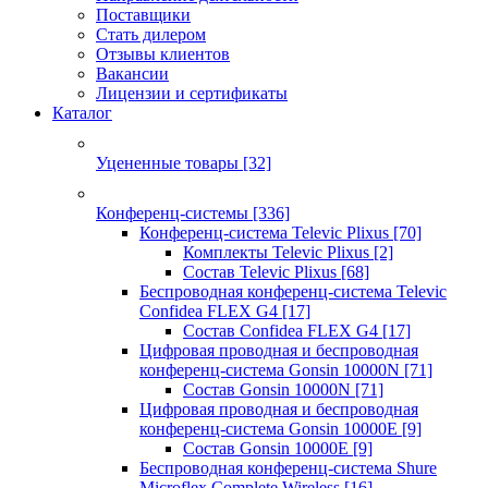
Поставщики
Стать дилером
Отзывы клиентов
Вакансии
Лицензии и сертификаты
Каталог
Уцененные товары
[32]
Конференц-системы
[336]
Конференц-система Televic Plixus
[70]
Комплекты Televic Plixus
[2]
Состав Televic Plixus
[68]
Беспроводная конференц-система Televic
Confidea FLEX G4
[17]
Состав Confidea FLEX G4
[17]
Цифровая проводная и беспроводная
конференц-система Gonsin 10000N
[71]
Состав Gonsin 10000N
[71]
Цифровая проводная и беспроводная
конференц-система Gonsin 10000E
[9]
Состав Gonsin 10000E
[9]
Беспроводная конференц-система Shure
Microflex Complete Wireless
[16]