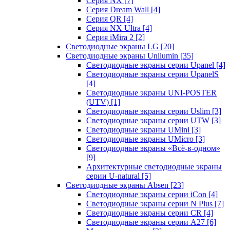
Серия NX
[7]
Серия Dream Wall
[4]
Серия QR
[4]
Серия NX Ultra
[4]
Серия iMira 2
[2]
Светодиодные экраны LG
[20]
Светодиодные экраны Unilumin
[35]
Светодиодные экраны серии Upanel
[4]
Светодиодные экраны серии UpanelS
[4]
Светодиодные экраны UNI-POSTER
(UTV)
[1]
Светодиодные экраны серии Uslim
[3]
Светодиодные экраны серии UTW
[3]
Светодиодные экраны UMini
[3]
Светодиодные экраны UMicro
[3]
Светодиодные экраны «Всё-в-одном»
[9]
Архитектурные светодиодные экраны
серии U-natural
[5]
Светодиодные экраны Absen
[23]
Светодиодные экраны серии iCon
[4]
Светодиодные экраны серии N Plus
[7]
Светодиодные экраны серии CR
[4]
Светодиодные экраны серии А27
[6]