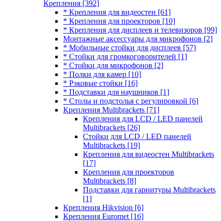
Крепления
[392]
* Крепления для видеостен
[61]
* Крепления для проекторов
[10]
* Крепления для дисплеев и телевизоров
[99]
Монтажные аксессуары для микрофонов
[2]
* Мобильные стойки для дисплеев
[57]
* Стойки для громкоговорителей
[1]
* Стойки для микрофонов
[2]
* Полки для камер
[10]
* Рэковые стойки
[16]
* Подставки для наушников
[1]
* Столы и подстолья с регулировкой
[6]
Крепления Multibrackets
[71]
Крепления для LCD / LED панелей
Multibrackets
[26]
Стойки для LCD / LED панелей
Multibrackets
[19]
Крепления для видеостен Multibrackets
[17]
Крепления для проекторов
Multibrackets
[8]
Подставки для гарнитуры Multibrackets
[1]
Крепления Hikvision
[6]
Крепления Euromet
[16]