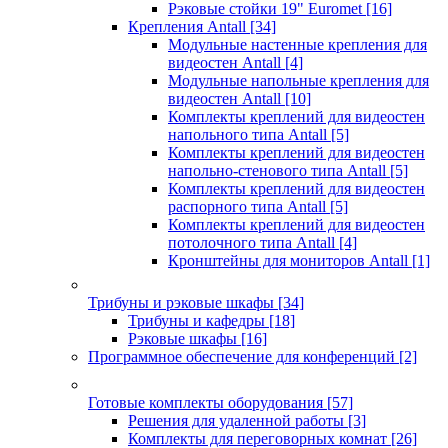
Рэковые стойки 19" Euromet
[16]
Крепления Antall
[34]
Модульные настенные крепления для
видеостен Antall
[4]
Модульные напольные крепления для
видеостен Antall
[10]
Комплекты креплений для видеостен
напольного типа Antall
[5]
Комплекты креплений для видеостен
напольно-стенового типа Antall
[5]
Комплекты креплений для видеостен
распорного типа Antall
[5]
Комплекты креплений для видеостен
потолочного типа Antall
[4]
Кронштейны для мониторов Antall
[1]
Трибуны и рэковые шкафы
[34]
Трибуны и кафедры
[18]
Рэковые шкафы
[16]
Программное обеспечение для конференций
[2]
Готовые комплекты оборудования
[57]
Решения для удаленной работы
[3]
Комплекты для переговорных комнат
[26]