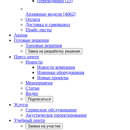
Переходники
[25]
Архивные модели
[4062]
Оплата
Доставка и самовывоз
Прайс-листы
Акции
Готовые решения
Типовые решения
Завка на разработку решения
Пресс-центр
Новости
Новости компании
Новинки оборудования
Новые проекты
Мероприятия
Статьи
Видео
Подписаться
Услуги
Сервисное обслуживание
Акустическое проектирование
Учебный центр
Заявка на участие