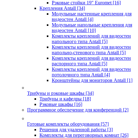
Рэковые стойки 19" Euromet
[16]
Крепления Antall
[34]
Модульные настенные крепления для
видеостен Antall
[4]
Модульные напольные крепления для
видеостен Antall
[10]
Комплекты креплений для видеостен
напольного типа Antall
[5]
Комплекты креплений для видеостен
напольно-стенового типа Antall
[5]
Комплекты креплений для видеостен
распорного типа Antall
[5]
Комплекты креплений для видеостен
потолочного типа Antall
[4]
Кронштейны для мониторов Antall
[1]
Трибуны и рэковые шкафы
[34]
Трибуны и кафедры
[18]
Рэковые шкафы
[16]
Программное обеспечение для конференций
[2]
Готовые комплекты оборудования
[57]
Решения для удаленной работы
[3]
Комплекты для переговорных комнат
[26]