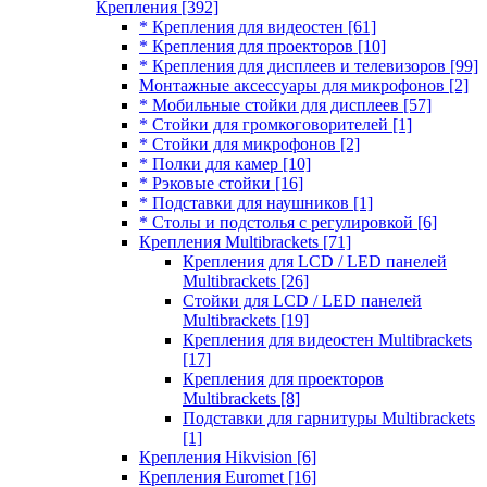
Крепления
[392]
* Крепления для видеостен
[61]
* Крепления для проекторов
[10]
* Крепления для дисплеев и телевизоров
[99]
Монтажные аксессуары для микрофонов
[2]
* Мобильные стойки для дисплеев
[57]
* Стойки для громкоговорителей
[1]
* Стойки для микрофонов
[2]
* Полки для камер
[10]
* Рэковые стойки
[16]
* Подставки для наушников
[1]
* Столы и подстолья с регулировкой
[6]
Крепления Multibrackets
[71]
Крепления для LCD / LED панелей
Multibrackets
[26]
Стойки для LCD / LED панелей
Multibrackets
[19]
Крепления для видеостен Multibrackets
[17]
Крепления для проекторов
Multibrackets
[8]
Подставки для гарнитуры Multibrackets
[1]
Крепления Hikvision
[6]
Крепления Euromet
[16]