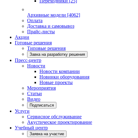
Переходники
[25]
Архивные модели
[4062]
Оплата
Доставка и самовывоз
Прайс-листы
Акции
Готовые решения
Типовые решения
Завка на разработку решения
Пресс-центр
Новости
Новости компании
Новинки оборудования
Новые проекты
Мероприятия
Статьи
Видео
Подписаться
Услуги
Сервисное обслуживание
Акустическое проектирование
Учебный центр
Заявка на участие