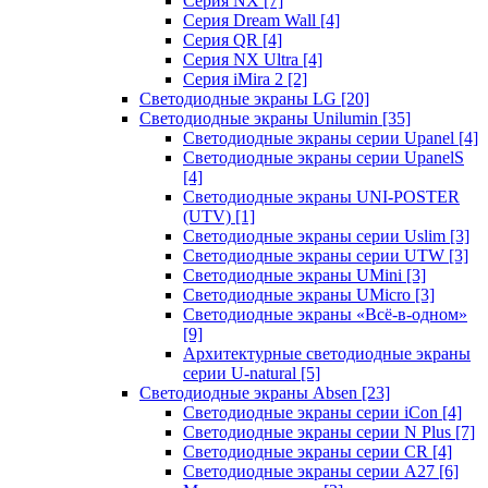
Серия NX
[7]
Серия Dream Wall
[4]
Серия QR
[4]
Серия NX Ultra
[4]
Серия iMira 2
[2]
Светодиодные экраны LG
[20]
Светодиодные экраны Unilumin
[35]
Светодиодные экраны серии Upanel
[4]
Светодиодные экраны серии UpanelS
[4]
Светодиодные экраны UNI-POSTER
(UTV)
[1]
Светодиодные экраны серии Uslim
[3]
Светодиодные экраны серии UTW
[3]
Светодиодные экраны UMini
[3]
Светодиодные экраны UMicro
[3]
Светодиодные экраны «Всё-в-одном»
[9]
Архитектурные светодиодные экраны
серии U-natural
[5]
Светодиодные экраны Absen
[23]
Светодиодные экраны серии iCon
[4]
Светодиодные экраны серии N Plus
[7]
Светодиодные экраны серии CR
[4]
Светодиодные экраны серии А27
[6]