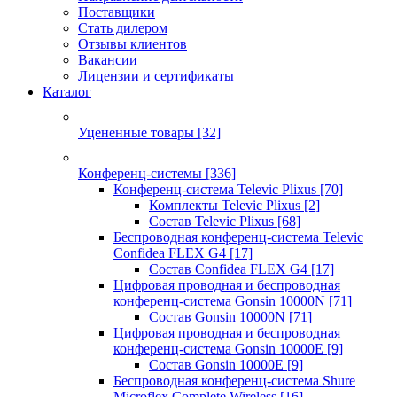
Поставщики
Стать дилером
Отзывы клиентов
Вакансии
Лицензии и сертификаты
Каталог
Уцененные товары
[32]
Конференц-системы
[336]
Конференц-система Televic Plixus
[70]
Комплекты Televic Plixus
[2]
Состав Televic Plixus
[68]
Беспроводная конференц-система Televic
Confidea FLEX G4
[17]
Состав Confidea FLEX G4
[17]
Цифровая проводная и беспроводная
конференц-система Gonsin 10000N
[71]
Состав Gonsin 10000N
[71]
Цифровая проводная и беспроводная
конференц-система Gonsin 10000E
[9]
Состав Gonsin 10000E
[9]
Беспроводная конференц-система Shure
Microflex Complete Wireless
[16]