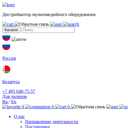
Дистрибьютор мультимедийного оборудования
Каталог
Россия
Беларусь
+7 495 640-75-57
Для дилеров
Ru
/
En
0
0
0
О нас
Направление деятельности
Поставщики