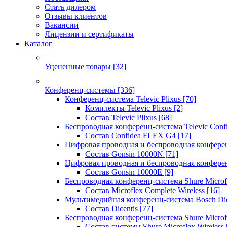
Стать дилером
Отзывы клиентов
Вакансии
Лицензии и сертификаты
Каталог
Уцененные товары
[32]
Конференц-системы
[336]
Конференц-система Televic Plixus
[70]
Комплекты Televic Plixus
[2]
Состав Televic Plixus
[68]
Беспроводная конференц-система Televic Con
Состав Confidea FLEX G4
[17]
Цифровая проводная и беспроводная конфере
Состав Gonsin 10000N
[71]
Цифровая проводная и беспроводная конфере
Состав Gonsin 10000E
[9]
Беспроводная конференц-система Shure Microfl
Состав Microflex Complete Wireless
[16]
Мультимедийная конференц-система Bosch Dic
Состав Dicentis
[77]
Беспроводная конференц-система Shure Microfl
Состав системы Shure Microflex Wireless