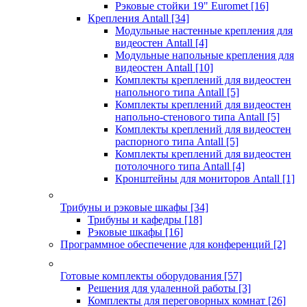
Рэковые стойки 19" Euromet
[16]
Крепления Antall
[34]
Модульные настенные крепления для
видеостен Antall
[4]
Модульные напольные крепления для
видеостен Antall
[10]
Комплекты креплений для видеостен
напольного типа Antall
[5]
Комплекты креплений для видеостен
напольно-стенового типа Antall
[5]
Комплекты креплений для видеостен
распорного типа Antall
[5]
Комплекты креплений для видеостен
потолочного типа Antall
[4]
Кронштейны для мониторов Antall
[1]
Трибуны и рэковые шкафы
[34]
Трибуны и кафедры
[18]
Рэковые шкафы
[16]
Программное обеспечение для конференций
[2]
Готовые комплекты оборудования
[57]
Решения для удаленной работы
[3]
Комплекты для переговорных комнат
[26]