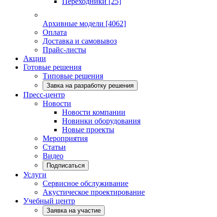
Переходники
[25]
Архивные модели
[4062]
Оплата
Доставка и самовывоз
Прайс-листы
Акции
Готовые решения
Типовые решения
Завка на разработку решения
Пресс-центр
Новости
Новости компании
Новинки оборудования
Новые проекты
Мероприятия
Статьи
Видео
Подписаться
Услуги
Сервисное обслуживание
Акустическое проектирование
Учебный центр
Заявка на участие