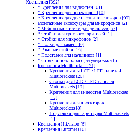
Крепления
[392]
* Крепления для видеостен
[61]
* Крепления для проекторов
[10]
* Крепления для дисплеев и телевизоров
[99]
Монтажные аксессуары для микрофонов
[2]
* Мобильные стойки для дисплеев
[57]
* Стойки для громкоговорителей
[1]
* Стойки для микрофонов
[2]
* Полки для камер
[10]
* Рэковые стойки
[16]
* Подставки для наушников
[1]
* Столы и подстолья с регулировкой
[6]
Крепления Multibrackets
[71]
Крепления для LCD / LED панелей
Multibrackets
[26]
Стойки для LCD / LED панелей
Multibrackets
[19]
Крепления для видеостен Multibrackets
[17]
Крепления для проекторов
Multibrackets
[8]
Подставки для гарнитуры Multibrackets
[1]
Крепления Hikvision
[6]
Крепления Euromet
[16]