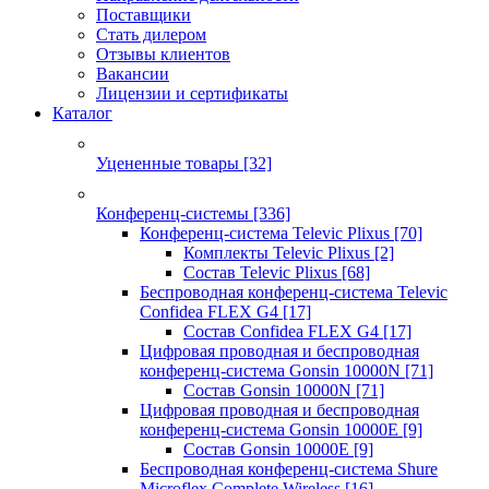
Поставщики
Стать дилером
Отзывы клиентов
Вакансии
Лицензии и сертификаты
Каталог
Уцененные товары
[32]
Конференц-системы
[336]
Конференц-система Televic Plixus
[70]
Комплекты Televic Plixus
[2]
Состав Televic Plixus
[68]
Беспроводная конференц-система Televic
Confidea FLEX G4
[17]
Состав Confidea FLEX G4
[17]
Цифровая проводная и беспроводная
конференц-система Gonsin 10000N
[71]
Состав Gonsin 10000N
[71]
Цифровая проводная и беспроводная
конференц-система Gonsin 10000E
[9]
Состав Gonsin 10000E
[9]
Беспроводная конференц-система Shure
Microflex Complete Wireless
[16]