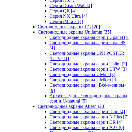
Серия NX
[7]
Серия Dream Wall
[4]
Серия QR
[4]
Серия NX Ultra
[4]
Серия iMira 2
[2]
Светодиодные экраны LG
[20]
Светодиодные экраны Unilumin
[35]
Светодиодные экраны серии Upanel
[4]
Светодиодные экраны серии UpanelS
[4]
Светодиодные экраны UNI-POSTER
(UTV)
[1]
Светодиодные экраны серии Uslim
[3]
Светодиодные экраны серии UTW
[3]
Светодиодные экраны UMini
[3]
Светодиодные экраны UMicro
[3]
Светодиодные экраны «Всё-в-одном»
[9]
Архитектурные светодиодные экраны
серии U-natural
[5]
Светодиодные экраны Absen
[23]
Светодиодные экраны серии iCon
[4]
Светодиодные экраны серии N Plus
[7]
Светодиодные экраны серии CR
[4]
Светодиодные экраны серии А27
[6]