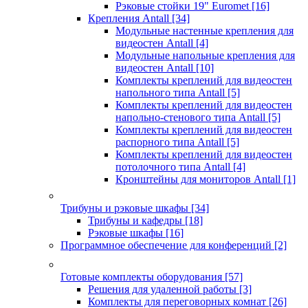
Рэковые стойки 19" Euromet
[16]
Крепления Antall
[34]
Модульные настенные крепления для
видеостен Antall
[4]
Модульные напольные крепления для
видеостен Antall
[10]
Комплекты креплений для видеостен
напольного типа Antall
[5]
Комплекты креплений для видеостен
напольно-стенового типа Antall
[5]
Комплекты креплений для видеостен
распорного типа Antall
[5]
Комплекты креплений для видеостен
потолочного типа Antall
[4]
Кронштейны для мониторов Antall
[1]
Трибуны и рэковые шкафы
[34]
Трибуны и кафедры
[18]
Рэковые шкафы
[16]
Программное обеспечение для конференций
[2]
Готовые комплекты оборудования
[57]
Решения для удаленной работы
[3]
Комплекты для переговорных комнат
[26]