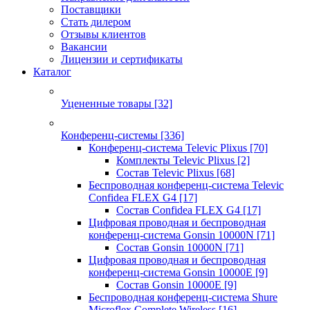
Поставщики
Стать дилером
Отзывы клиентов
Вакансии
Лицензии и сертификаты
Каталог
Уцененные товары
[32]
Конференц-системы
[336]
Конференц-система Televic Plixus
[70]
Комплекты Televic Plixus
[2]
Состав Televic Plixus
[68]
Беспроводная конференц-система Televic
Confidea FLEX G4
[17]
Состав Confidea FLEX G4
[17]
Цифровая проводная и беспроводная
конференц-система Gonsin 10000N
[71]
Состав Gonsin 10000N
[71]
Цифровая проводная и беспроводная
конференц-система Gonsin 10000E
[9]
Состав Gonsin 10000E
[9]
Беспроводная конференц-система Shure
Microflex Complete Wireless
[16]