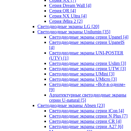
Серия NX
[7]
Серия Dream Wall
[4]
Серия QR
[4]
Серия NX Ultra
[4]
Серия iMira 2
[2]
Светодиодные экраны LG
[20]
Светодиодные экраны Unilumin
[35]
Светодиодные экраны серии Upanel
[4]
Светодиодные экраны серии UpanelS
[4]
Светодиодные экраны UNI-POSTER
(UTV)
[1]
Светодиодные экраны серии Uslim
[3]
Светодиодные экраны серии UTW
[3]
Светодиодные экраны UMini
[3]
Светодиодные экраны UMicro
[3]
Светодиодные экраны «Всё-в-одном»
[9]
Архитектурные светодиодные экраны
серии U-natural
[5]
Светодиодные экраны Absen
[23]
Светодиодные экраны серии iCon
[4]
Светодиодные экраны серии N Plus
[7]
Светодиодные экраны серии CR
[4]
Светодиодные экраны серии А27
[6]