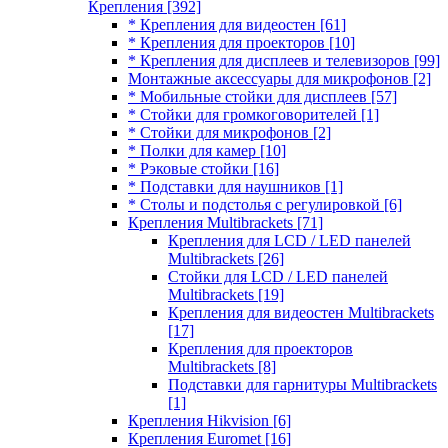
Крепления
[392]
* Крепления для видеостен
[61]
* Крепления для проекторов
[10]
* Крепления для дисплеев и телевизоров
[99]
Монтажные аксессуары для микрофонов
[2]
* Мобильные стойки для дисплеев
[57]
* Стойки для громкоговорителей
[1]
* Стойки для микрофонов
[2]
* Полки для камер
[10]
* Рэковые стойки
[16]
* Подставки для наушников
[1]
* Столы и подстолья с регулировкой
[6]
Крепления Multibrackets
[71]
Крепления для LCD / LED панелей
Multibrackets
[26]
Стойки для LCD / LED панелей
Multibrackets
[19]
Крепления для видеостен Multibrackets
[17]
Крепления для проекторов
Multibrackets
[8]
Подставки для гарнитуры Multibrackets
[1]
Крепления Hikvision
[6]
Крепления Euromet
[16]