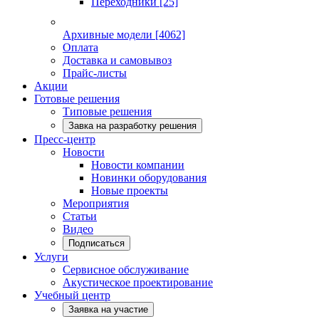
Переходники
[25]
Архивные модели
[4062]
Оплата
Доставка и самовывоз
Прайс-листы
Акции
Готовые решения
Типовые решения
Завка на разработку решения
Пресс-центр
Новости
Новости компании
Новинки оборудования
Новые проекты
Мероприятия
Статьи
Видео
Подписаться
Услуги
Сервисное обслуживание
Акустическое проектирование
Учебный центр
Заявка на участие