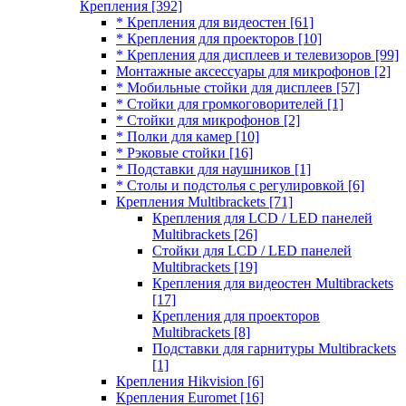
Крепления
[392]
* Крепления для видеостен
[61]
* Крепления для проекторов
[10]
* Крепления для дисплеев и телевизоров
[99]
Монтажные аксессуары для микрофонов
[2]
* Мобильные стойки для дисплеев
[57]
* Стойки для громкоговорителей
[1]
* Стойки для микрофонов
[2]
* Полки для камер
[10]
* Рэковые стойки
[16]
* Подставки для наушников
[1]
* Столы и подстолья с регулировкой
[6]
Крепления Multibrackets
[71]
Крепления для LCD / LED панелей
Multibrackets
[26]
Стойки для LCD / LED панелей
Multibrackets
[19]
Крепления для видеостен Multibrackets
[17]
Крепления для проекторов
Multibrackets
[8]
Подставки для гарнитуры Multibrackets
[1]
Крепления Hikvision
[6]
Крепления Euromet
[16]