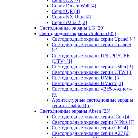
Серия NX
[7]
Серия Dream Wall
[4]
Серия QR
[4]
Серия NX Ultra
[4]
Серия iMira 2
[2]
Светодиодные экраны LG
[20]
Светодиодные экраны Unilumin
[35]
Светодиодные экраны серии Upanel
[4]
Светодиодные экраны серии UpanelS
[4]
Светодиодные экраны UNI-POSTER
(UTV)
[1]
Светодиодные экраны серии Uslim
[3]
Светодиодные экраны серии UTW
[3]
Светодиодные экраны UMini
[3]
Светодиодные экраны UMicro
[3]
Светодиодные экраны «Всё-в-одном»
[9]
Архитектурные светодиодные экраны
серии U-natural
[5]
Светодиодные экраны Absen
[23]
Светодиодные экраны серии iCon
[4]
Светодиодные экраны серии N Plus
[7]
Светодиодные экраны серии CR
[4]
Светодиодные экраны серии А27
[6]