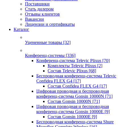
Поставщики
Стать дилером
Отзывы клиентов
Вакансии
Лицензии и сертификаты
Каталог
Уцененные товары
[32]
Конференц-системы
[336]
Конференц-система Televic Plixus
[70]
Комплекты Televic Plixus
[2]
Состав Televic Plixus
[68]
Беспроводная конференц-система Televic
Confidea FLEX G4
[17]
Состав Confidea FLEX G4
[17]
Цифровая проводная и беспроводная
конференц-система Gonsin 10000N
[71]
Состав Gonsin 10000N
[71]
Цифровая проводная и беспроводная
конференц-система Gonsin 10000E
[9]
Состав Gonsin 10000E
[9]
Беспроводная конференц-система Shure
Microflex Complete Wireless
[16]