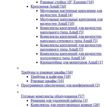
Рэковые стойки 19" Euromet
[16]
Крепления Antall
[34]
Модульные настенные крепления для
видеостен Antall
[4]
Модульные напольные крепления для
видеостен Antall
[10]
Комплекты креплений для видеостен
напольного типа Antall
[5]
Комплекты креплений для видеостен
напольно-стенового типа Antall
[5]
Комплекты креплений для видеостен
распорного типа Antall
[5]
Комплекты креплений для видеостен
потолочного типа Antall
[4]
Кронштейны для мониторов Antall
[1]
Трибуны и рэковые шкафы
[34]
Трибуны и кафедры
[18]
Рэковые шкафы
[16]
Программное обеспечение для конференций
[2]
Готовые комплекты оборудования
[57]
Решения для удаленной работы
[3]
Комплекты для переговорных комнат
[26]