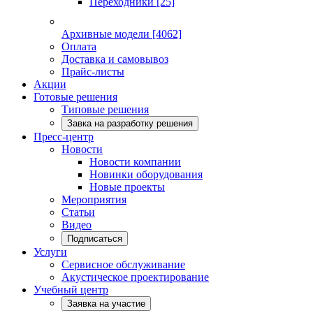
Переходники
[25]
Архивные модели
[4062]
Оплата
Доставка и самовывоз
Прайс-листы
Акции
Готовые решения
Типовые решения
Завка на разработку решения
Пресс-центр
Новости
Новости компании
Новинки оборудования
Новые проекты
Мероприятия
Статьи
Видео
Подписаться
Услуги
Сервисное обслуживание
Акустическое проектирование
Учебный центр
Заявка на участие