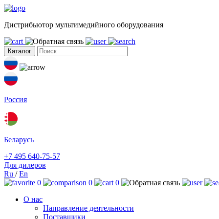
Дистрибьютор мультимедийного оборудования
Каталог
Россия
Беларусь
+7 495 640-75-57
Для дилеров
Ru
/
En
0
0
0
О нас
Направление деятельности
Поставщики