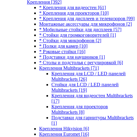
Крепления
[392]
* Крепления для видеостен
[61]
* Крепления для проекторов
[10]
* Крепления для дисплеев и телевизоров
[99]
Монтажные аксессуары для микрофонов
[2]
* Мобильные стойки для дисплеев
[57]
* Стойки для громкоговорителей
[1]
* Стойки для микрофонов
[2]
* Полки для камер
[10]
* Рэковые стойки
[16]
* Подставки для наушников
[1]
* Столы и подстолья с регулировкой
[6]
Крепления Multibrackets
[71]
Крепления для LCD / LED панелей
Multibrackets
[26]
Стойки для LCD / LED панелей
Multibrackets
[19]
Крепления для видеостен Multibrackets
[17]
Крепления для проекторов
Multibrackets
[8]
Подставки для гарнитуры Multibrackets
[1]
Крепления Hikvision
[6]
Крепления Euromet
[16]