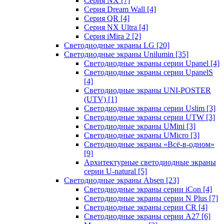
Серия NX
[7]
Серия Dream Wall
[4]
Серия QR
[4]
Серия NX Ultra
[4]
Серия iMira 2
[2]
Светодиодные экраны LG
[20]
Светодиодные экраны Unilumin
[35]
Светодиодные экраны серии Upanel
[4]
Светодиодные экраны серии UpanelS
[4]
Светодиодные экраны UNI-POSTER
(UTV)
[1]
Светодиодные экраны серии Uslim
[3]
Светодиодные экраны серии UTW
[3]
Светодиодные экраны UMini
[3]
Светодиодные экраны UMicro
[3]
Светодиодные экраны «Всё-в-одном»
[9]
Архитектурные светодиодные экраны
серии U-natural
[5]
Светодиодные экраны Absen
[23]
Светодиодные экраны серии iCon
[4]
Светодиодные экраны серии N Plus
[7]
Светодиодные экраны серии CR
[4]
Светодиодные экраны серии А27
[6]