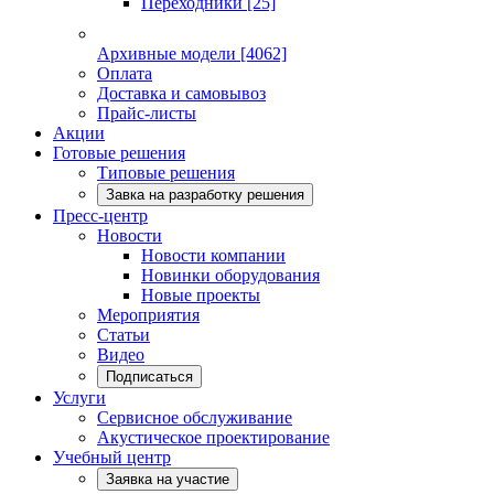
Переходники
[25]
Архивные модели
[4062]
Оплата
Доставка и самовывоз
Прайс-листы
Акции
Готовые решения
Типовые решения
Завка на разработку решения
Пресс-центр
Новости
Новости компании
Новинки оборудования
Новые проекты
Мероприятия
Статьи
Видео
Подписаться
Услуги
Сервисное обслуживание
Акустическое проектирование
Учебный центр
Заявка на участие