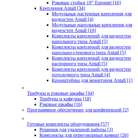
Рэковые стойки 19" Euromet
[16]
Крепления Antall
[34]
Модульные настенные крепления для
видеостен Antall
[4]
Модульные напольные крепления для
видеостен Antall
[10]
Комплекты креплений для видеостен
напольного типа Antall
[5]
Комплекты креплений для видеостен
напольно-стенового типа Antall
[5]
Комплекты креплений для видеостен
распорного типа Antall
[5]
Комплекты креплений для видеостен
потолочного типа Antall
[4]
Кронштейны для мониторов Antall
[1]
Трибуны и рэковые шкафы
[34]
Трибуны и кафедры
[18]
Рэковые шкафы
[16]
Программное обеспечение для конференций
[2]
Готовые комплекты оборудования
[57]
Решения для удаленной работы
[3]
Комплекты для переговорных комнат
[26]