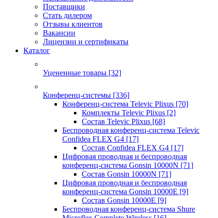
Поставщики
Стать дилером
Отзывы клиентов
Вакансии
Лицензии и сертификаты
Каталог
Уцененные товары
[32]
Конференц-системы
[336]
Конференц-система Televic Plixus
[70]
Комплекты Televic Plixus
[2]
Состав Televic Plixus
[68]
Беспроводная конференц-система Televic
Confidea FLEX G4
[17]
Состав Confidea FLEX G4
[17]
Цифровая проводная и беспроводная
конференц-система Gonsin 10000N
[71]
Состав Gonsin 10000N
[71]
Цифровая проводная и беспроводная
конференц-система Gonsin 10000E
[9]
Состав Gonsin 10000E
[9]
Беспроводная конференц-система Shure
Microflex Complete Wireless
[16]