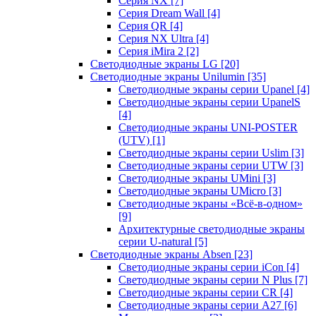
Серия NX
[7]
Серия Dream Wall
[4]
Серия QR
[4]
Серия NX Ultra
[4]
Серия iMira 2
[2]
Светодиодные экраны LG
[20]
Светодиодные экраны Unilumin
[35]
Светодиодные экраны серии Upanel
[4]
Светодиодные экраны серии UpanelS
[4]
Светодиодные экраны UNI-POSTER
(UTV)
[1]
Светодиодные экраны серии Uslim
[3]
Светодиодные экраны серии UTW
[3]
Светодиодные экраны UMini
[3]
Светодиодные экраны UMicro
[3]
Светодиодные экраны «Всё-в-одном»
[9]
Архитектурные светодиодные экраны
серии U-natural
[5]
Светодиодные экраны Absen
[23]
Светодиодные экраны серии iCon
[4]
Светодиодные экраны серии N Plus
[7]
Светодиодные экраны серии CR
[4]
Светодиодные экраны серии А27
[6]