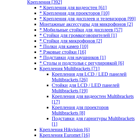
Крепления
[392]
* Крепления для видеостен
[61]
* Крепления для проекторов
[10]
* Крепления для дисплеев и телевизоров
[99]
Монтажные аксессуары для микрофонов
[2]
* Мобильные стойки для дисплеев
[57]
* Стойки для громкоговорителей
[1]
* Стойки для микрофонов
[2]
* Полки для камер
[10]
* Рэковые стойки
[16]
* Подставки для наушников
[1]
* Столы и подстолья с регулировкой
[6]
Крепления Multibrackets
[71]
Крепления для LCD / LED панелей
Multibrackets
[26]
Стойки для LCD / LED панелей
Multibrackets
[19]
Крепления для видеостен Multibrackets
[17]
Крепления для проекторов
Multibrackets
[8]
Подставки для гарнитуры Multibrackets
[1]
Крепления Hikvision
[6]
Крепления Euromet
[16]