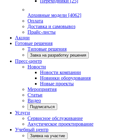
Переходники
[25]
Архивные модели
[4062]
Оплата
Доставка и самовывоз
Прайс-листы
Акции
Готовые решения
Типовые решения
Завка на разработку решения
Пресс-центр
Новости
Новости компании
Новинки оборудования
Новые проекты
Мероприятия
Статьи
Видео
Подписаться
Услуги
Сервисное обслуживание
Акустическое проектирование
Учебный центр
Заявка на участие