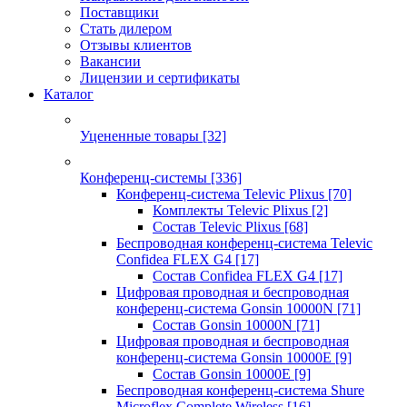
Поставщики
Стать дилером
Отзывы клиентов
Вакансии
Лицензии и сертификаты
Каталог
Уцененные товары
[32]
Конференц-системы
[336]
Конференц-система Televic Plixus
[70]
Комплекты Televic Plixus
[2]
Состав Televic Plixus
[68]
Беспроводная конференц-система Televic
Confidea FLEX G4
[17]
Состав Confidea FLEX G4
[17]
Цифровая проводная и беспроводная
конференц-система Gonsin 10000N
[71]
Состав Gonsin 10000N
[71]
Цифровая проводная и беспроводная
конференц-система Gonsin 10000E
[9]
Состав Gonsin 10000E
[9]
Беспроводная конференц-система Shure
Microflex Complete Wireless
[16]