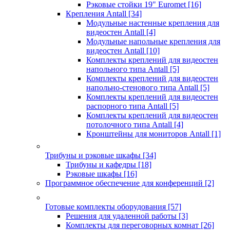
Рэковые стойки 19" Euromet
[16]
Крепления Antall
[34]
Модульные настенные крепления для
видеостен Antall
[4]
Модульные напольные крепления для
видеостен Antall
[10]
Комплекты креплений для видеостен
напольного типа Antall
[5]
Комплекты креплений для видеостен
напольно-стенового типа Antall
[5]
Комплекты креплений для видеостен
распорного типа Antall
[5]
Комплекты креплений для видеостен
потолочного типа Antall
[4]
Кронштейны для мониторов Antall
[1]
Трибуны и рэковые шкафы
[34]
Трибуны и кафедры
[18]
Рэковые шкафы
[16]
Программное обеспечение для конференций
[2]
Готовые комплекты оборудования
[57]
Решения для удаленной работы
[3]
Комплекты для переговорных комнат
[26]