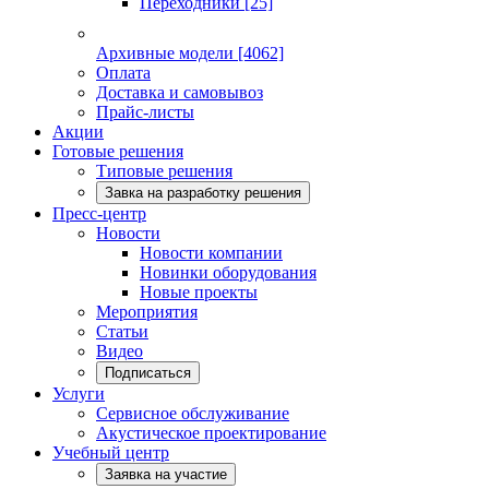
Переходники
[25]
Архивные модели
[4062]
Оплата
Доставка и самовывоз
Прайс-листы
Акции
Готовые решения
Типовые решения
Завка на разработку решения
Пресс-центр
Новости
Новости компании
Новинки оборудования
Новые проекты
Мероприятия
Статьи
Видео
Подписаться
Услуги
Сервисное обслуживание
Акустическое проектирование
Учебный центр
Заявка на участие