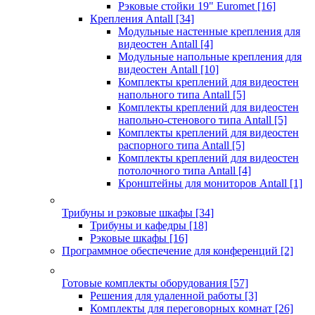
Рэковые стойки 19" Euromet
[16]
Крепления Antall
[34]
Модульные настенные крепления для
видеостен Antall
[4]
Модульные напольные крепления для
видеостен Antall
[10]
Комплекты креплений для видеостен
напольного типа Antall
[5]
Комплекты креплений для видеостен
напольно-стенового типа Antall
[5]
Комплекты креплений для видеостен
распорного типа Antall
[5]
Комплекты креплений для видеостен
потолочного типа Antall
[4]
Кронштейны для мониторов Antall
[1]
Трибуны и рэковые шкафы
[34]
Трибуны и кафедры
[18]
Рэковые шкафы
[16]
Программное обеспечение для конференций
[2]
Готовые комплекты оборудования
[57]
Решения для удаленной работы
[3]
Комплекты для переговорных комнат
[26]