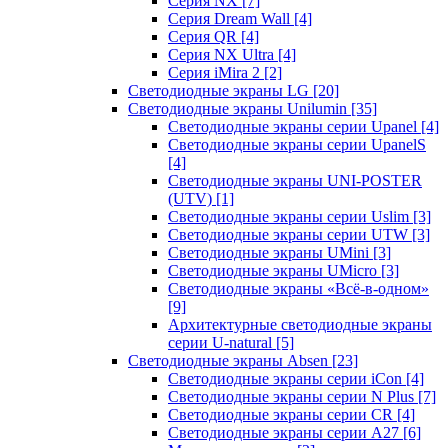
Серия NX
[7]
Серия Dream Wall
[4]
Серия QR
[4]
Серия NX Ultra
[4]
Серия iMira 2
[2]
Светодиодные экраны LG
[20]
Светодиодные экраны Unilumin
[35]
Светодиодные экраны серии Upanel
[4]
Светодиодные экраны серии UpanelS
[4]
Светодиодные экраны UNI-POSTER
(UTV)
[1]
Светодиодные экраны серии Uslim
[3]
Светодиодные экраны серии UTW
[3]
Светодиодные экраны UMini
[3]
Светодиодные экраны UMicro
[3]
Светодиодные экраны «Всё-в-одном»
[9]
Архитектурные светодиодные экраны
серии U-natural
[5]
Светодиодные экраны Absen
[23]
Светодиодные экраны серии iCon
[4]
Светодиодные экраны серии N Plus
[7]
Светодиодные экраны серии CR
[4]
Светодиодные экраны серии А27
[6]