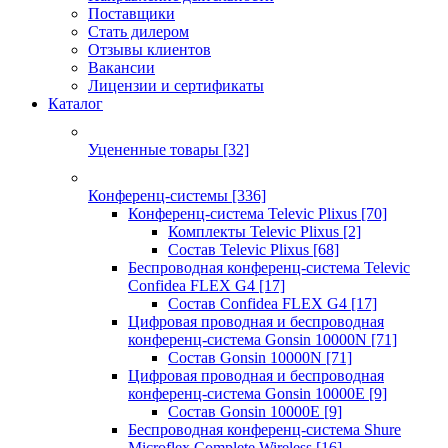
Поставщики
Стать дилером
Отзывы клиентов
Вакансии
Лицензии и сертификаты
Каталог
Уцененные товары
[32]
Конференц-системы
[336]
Конференц-система Televic Plixus
[70]
Комплекты Televic Plixus
[2]
Состав Televic Plixus
[68]
Беспроводная конференц-система Televic
Confidea FLEX G4
[17]
Состав Confidea FLEX G4
[17]
Цифровая проводная и беспроводная
конференц-система Gonsin 10000N
[71]
Состав Gonsin 10000N
[71]
Цифровая проводная и беспроводная
конференц-система Gonsin 10000E
[9]
Состав Gonsin 10000E
[9]
Беспроводная конференц-система Shure
Microflex Complete Wireless
[16]