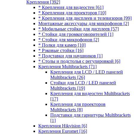
Крепления
[392]
* Крепления для видеостен
[61]
* Крепления для проекторов
[10]
* Крепления для дисплеев и телевизоров
[99]
Монтажные аксессуары для микрофонов
[2]
* Мобильные стойки для дисплеев
[57]
* Стойки для громкоговорителей
[1]
* Стойки для микрофонов
[2]
* Полки для камер
[10]
* Рэковые стойки
[16]
* Подставки для наушников
[1]
* Столы и подстолья с регулировкой
[6]
Крепления Multibrackets
[71]
Крепления для LCD / LED панелей
Multibrackets
[26]
Стойки для LCD / LED панелей
Multibrackets
[19]
Крепления для видеостен Multibrackets
[17]
Крепления для проекторов
Multibrackets
[8]
Подставки для гарнитуры Multibrackets
[1]
Крепления Hikvision
[6]
Крепления Euromet
[16]