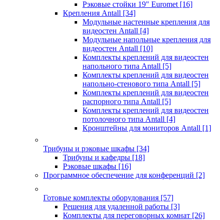
Рэковые стойки 19" Euromet
[16]
Крепления Antall
[34]
Модульные настенные крепления для
видеостен Antall
[4]
Модульные напольные крепления для
видеостен Antall
[10]
Комплекты креплений для видеостен
напольного типа Antall
[5]
Комплекты креплений для видеостен
напольно-стенового типа Antall
[5]
Комплекты креплений для видеостен
распорного типа Antall
[5]
Комплекты креплений для видеостен
потолочного типа Antall
[4]
Кронштейны для мониторов Antall
[1]
Трибуны и рэковые шкафы
[34]
Трибуны и кафедры
[18]
Рэковые шкафы
[16]
Программное обеспечение для конференций
[2]
Готовые комплекты оборудования
[57]
Решения для удаленной работы
[3]
Комплекты для переговорных комнат
[26]