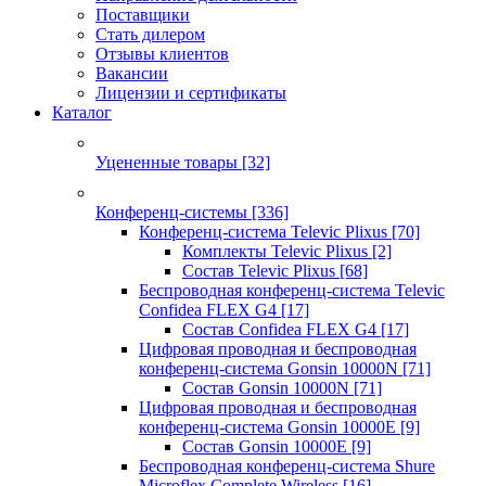
Поставщики
Стать дилером
Отзывы клиентов
Вакансии
Лицензии и сертификаты
Каталог
Уцененные товары
[32]
Конференц-системы
[336]
Конференц-система Televic Plixus
[70]
Комплекты Televic Plixus
[2]
Состав Televic Plixus
[68]
Беспроводная конференц-система Televic
Confidea FLEX G4
[17]
Состав Confidea FLEX G4
[17]
Цифровая проводная и беспроводная
конференц-система Gonsin 10000N
[71]
Состав Gonsin 10000N
[71]
Цифровая проводная и беспроводная
конференц-система Gonsin 10000E
[9]
Состав Gonsin 10000E
[9]
Беспроводная конференц-система Shure
Microflex Complete Wireless
[16]