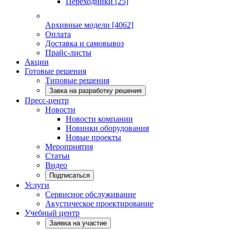
Переходники
[25]
Архивные модели
[4062]
Оплата
Доставка и самовывоз
Прайс-листы
Акции
Готовые решения
Типовые решения
Завка на разработку решения
Пресс-центр
Новости
Новости компании
Новинки оборудования
Новые проекты
Мероприятия
Статьи
Видео
Подписаться
Услуги
Сервисное обслуживание
Акустическое проектирование
Учебный центр
Заявка на участие