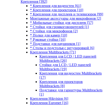
Крепления
[392]
* Крепления для видеостен
[61]
* Крепления для проекторов
[10]
* Крепления для дисплеев и телевизоров
[99]
Монтажные аксессуары для микрофонов
[2]
* Мобильные стойки для дисплеев
[57]
* Стойки для громкоговорителей
[1]
* Стойки для микрофонов
[2]
* Полки для камер
[10]
* Рэковые стойки
[16]
* Подставки для наушников
[1]
* Столы и подстолья с регулировкой
[6]
Крепления Multibrackets
[71]
Крепления для LCD / LED панелей
Multibrackets
[26]
Стойки для LCD / LED панелей
Multibrackets
[19]
Крепления для видеостен Multibrackets
[17]
Крепления для проекторов
Multibrackets
[8]
Подставки для гарнитуры Multibrackets
[1]
Крепления Hikvision
[6]
Крепления Euromet
[16]