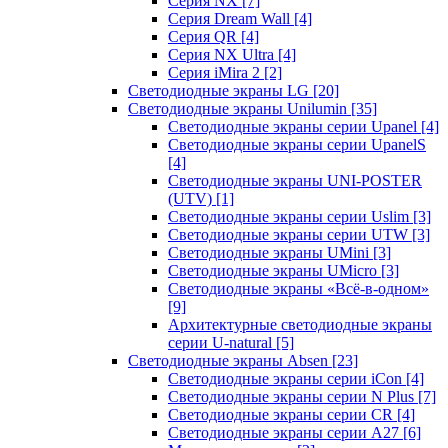
Серия NX
[7]
Серия Dream Wall
[4]
Серия QR
[4]
Серия NX Ultra
[4]
Серия iMira 2
[2]
Светодиодные экраны LG
[20]
Светодиодные экраны Unilumin
[35]
Светодиодные экраны серии Upanel
[4]
Светодиодные экраны серии UpanelS
[4]
Светодиодные экраны UNI-POSTER
(UTV)
[1]
Светодиодные экраны серии Uslim
[3]
Светодиодные экраны серии UTW
[3]
Светодиодные экраны UMini
[3]
Светодиодные экраны UMicro
[3]
Светодиодные экраны «Всё-в-одном»
[9]
Архитектурные светодиодные экраны
серии U-natural
[5]
Светодиодные экраны Absen
[23]
Светодиодные экраны серии iCon
[4]
Светодиодные экраны серии N Plus
[7]
Светодиодные экраны серии CR
[4]
Светодиодные экраны серии А27
[6]