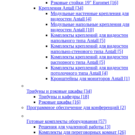
Рэковые стойки 19" Euromet
[16]
Крепления Antall
[34]
Модульные настенные крепления для
видеостен Antall
[4]
Модульные напольные крепления для
видеостен Antall
[10]
Комплекты креплений для видеостен
напольного типа Antall
[5]
Комплекты креплений для видеостен
напольно-стенового типа Antall
[5]
Комплекты креплений для видеостен
распорного типа Antall
[5]
Комплекты креплений для видеостен
потолочного типа Antall
[4]
Кронштейны для мониторов Antall
[1]
Трибуны и рэковые шкафы
[34]
Трибуны и кафедры
[18]
Рэковые шкафы
[16]
Программное обеспечение для конференций
[2]
Готовые комплекты оборудования
[57]
Решения для удаленной работы
[3]
Комплекты для переговорных комнат
[26]