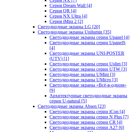
Серия NX
[7]
Серия Dream Wall
[4]
Серия QR
[4]
Серия NX Ultra
[4]
Серия iMira 2
[2]
Светодиодные экраны LG
[20]
Светодиодные экраны Unilumin
[35]
Светодиодные экраны серии Upanel
[4]
Светодиодные экраны серии UpanelS
[4]
Светодиодные экраны UNI-POSTER
(UTV)
[1]
Светодиодные экраны серии Uslim
[3]
Светодиодные экраны серии UTW
[3]
Светодиодные экраны UMini
[3]
Светодиодные экраны UMicro
[3]
Светодиодные экраны «Всё-в-одном»
[9]
Архитектурные светодиодные экраны
серии U-natural
[5]
Светодиодные экраны Absen
[23]
Светодиодные экраны серии iCon
[4]
Светодиодные экраны серии N Plus
[7]
Светодиодные экраны серии CR
[4]
Светодиодные экраны серии А27
[6]