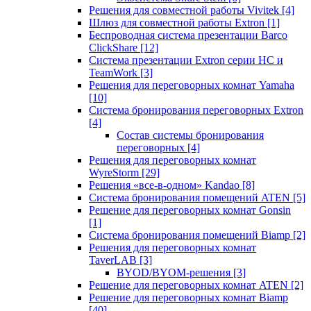
Решения для совместной работы Vivitek
[4]
Шлюз для совместной работы Extron
[1]
Беспроводная система презентации Barco
ClickShare
[12]
Система презентации Extron серии HC и
TeamWork
[3]
Решения для переговорных комнат Yamaha
[10]
Система бронирования переговорных Extron
[4]
Состав системы бронирования
переговорных
[4]
Решения для переговорных комнат
WyreStorm
[29]
Решения «все-в-одном» Kandao
[8]
Система бронирования помещений ATEN
[5]
Решение для переговорных комнат Gonsin
[1]
Система бронирования помещений Biamp
[2]
Решения для переговорных комнат
TaverLAB
[3]
BYOD/BYOM-решения
[3]
Решение для переговорных комнат ATEN
[2]
Решение для переговорных комнат Biamp
[40]