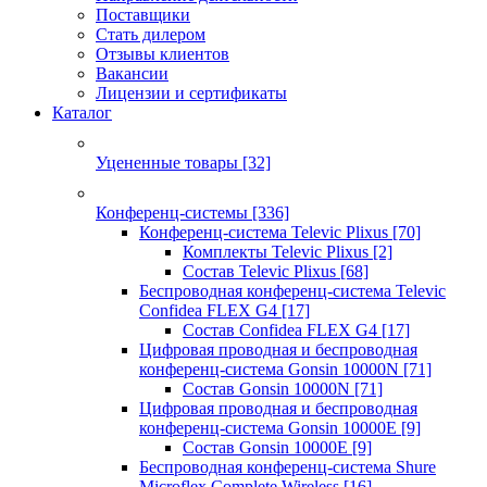
Поставщики
Стать дилером
Отзывы клиентов
Вакансии
Лицензии и сертификаты
Каталог
Уцененные товары
[32]
Конференц-системы
[336]
Конференц-система Televic Plixus
[70]
Комплекты Televic Plixus
[2]
Состав Televic Plixus
[68]
Беспроводная конференц-система Televic
Confidea FLEX G4
[17]
Состав Confidea FLEX G4
[17]
Цифровая проводная и беспроводная
конференц-система Gonsin 10000N
[71]
Состав Gonsin 10000N
[71]
Цифровая проводная и беспроводная
конференц-система Gonsin 10000E
[9]
Состав Gonsin 10000E
[9]
Беспроводная конференц-система Shure
Microflex Complete Wireless
[16]