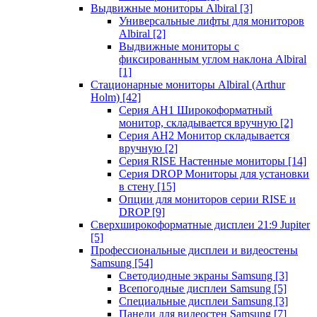
Выдвижные мониторы Albiral
[3]
Универсальные лифты для мониторов
Albiral
[2]
Выдвижные мониторы с
фиксированным углом наклона Albiral
[1]
Стационарные мониторы Albiral (Arthur
Holm)
[42]
Серия AH1 Широкоформатный
монитор, складывается вручную
[2]
Серия AH2 Монитор складывается
вручную
[2]
Серия RISE Настенные мониторы
[14]
Серия DROP Мониторы для установки
в стену
[15]
Опции для мониторов серии RISE и
DROP
[9]
Сверхширокоформатные дисплеи 21:9 Jupiter
[5]
Профессиональные дисплеи и видеостены
Samsung
[54]
Светодиодные экраны Samsung
[3]
Всепогодные дисплеи Samsung
[5]
Специальные дисплеи Samsung
[3]
Панели для видеостен Samsung
[7]