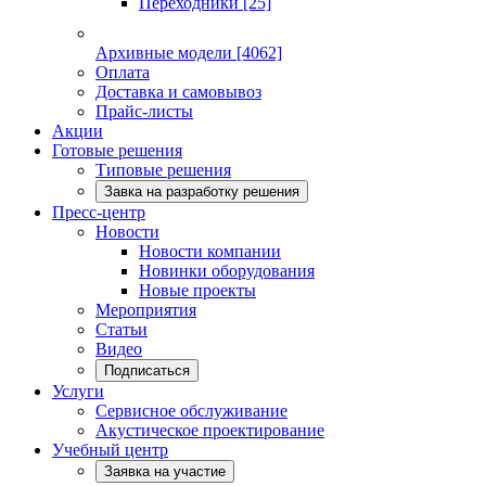
Переходники
[25]
Архивные модели
[4062]
Оплата
Доставка и самовывоз
Прайс-листы
Акции
Готовые решения
Типовые решения
Завка на разработку решения
Пресс-центр
Новости
Новости компании
Новинки оборудования
Новые проекты
Мероприятия
Статьи
Видео
Подписаться
Услуги
Сервисное обслуживание
Акустическое проектирование
Учебный центр
Заявка на участие