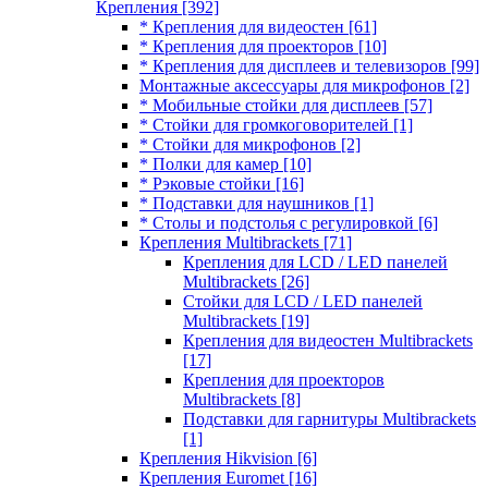
Крепления
[392]
* Крепления для видеостен
[61]
* Крепления для проекторов
[10]
* Крепления для дисплеев и телевизоров
[99]
Монтажные аксессуары для микрофонов
[2]
* Мобильные стойки для дисплеев
[57]
* Стойки для громкоговорителей
[1]
* Стойки для микрофонов
[2]
* Полки для камер
[10]
* Рэковые стойки
[16]
* Подставки для наушников
[1]
* Столы и подстолья с регулировкой
[6]
Крепления Multibrackets
[71]
Крепления для LCD / LED панелей
Multibrackets
[26]
Стойки для LCD / LED панелей
Multibrackets
[19]
Крепления для видеостен Multibrackets
[17]
Крепления для проекторов
Multibrackets
[8]
Подставки для гарнитуры Multibrackets
[1]
Крепления Hikvision
[6]
Крепления Euromet
[16]