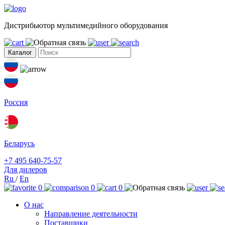
Дистрибьютор мультимедийного оборудования
Каталог
Россия
Беларусь
+7 495 640-75-57
Для дилеров
Ru
/
En
0
0
0
О нас
Направление деятельности
Поставщики