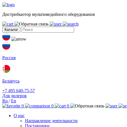
Дистрибьютор мультимедийного оборудования
Каталог
Россия
Беларусь
+7 495 640-75-57
Для дилеров
Ru
/
En
0
0
0
О нас
Направление деятельности
Поставщики