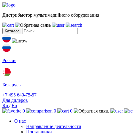
Дистрибьютор мультимедийного оборудования
Каталог
Россия
Беларусь
+7 495 640-75-57
Для дилеров
Ru
/
En
0
0
0
О нас
Направление деятельности
Поставщики