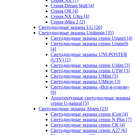
Серия NX
[7]
Серия Dream Wall
[4]
Серия QR
[4]
Серия NX Ultra
[4]
Серия iMira 2
[2]
Светодиодные экраны LG
[20]
Светодиодные экраны Unilumin
[35]
Светодиодные экраны серии Upanel
[4]
Светодиодные экраны серии UpanelS
[4]
Светодиодные экраны UNI-POSTER
(UTV)
[1]
Светодиодные экраны серии Uslim
[3]
Светодиодные экраны серии UTW
[3]
Светодиодные экраны UMini
[3]
Светодиодные экраны UMicro
[3]
Светодиодные экраны «Всё-в-одном»
[9]
Архитектурные светодиодные экраны
серии U-natural
[5]
Светодиодные экраны Absen
[23]
Светодиодные экраны серии iCon
[4]
Светодиодные экраны серии N Plus
[7]
Светодиодные экраны серии CR
[4]
Светодиодные экраны серии А27
[6]