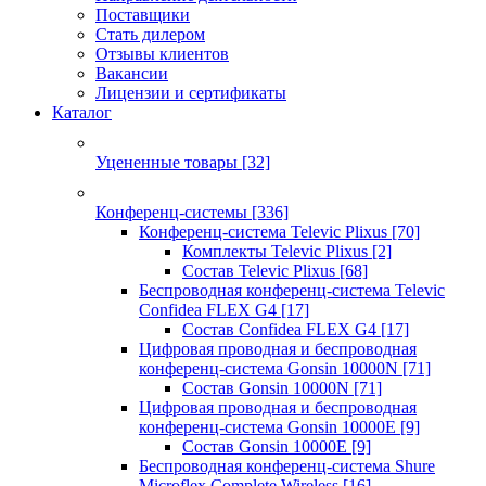
Поставщики
Стать дилером
Отзывы клиентов
Вакансии
Лицензии и сертификаты
Каталог
Уцененные товары
[32]
Конференц-системы
[336]
Конференц-система Televic Plixus
[70]
Комплекты Televic Plixus
[2]
Состав Televic Plixus
[68]
Беспроводная конференц-система Televic
Confidea FLEX G4
[17]
Состав Confidea FLEX G4
[17]
Цифровая проводная и беспроводная
конференц-система Gonsin 10000N
[71]
Состав Gonsin 10000N
[71]
Цифровая проводная и беспроводная
конференц-система Gonsin 10000E
[9]
Состав Gonsin 10000E
[9]
Беспроводная конференц-система Shure
Microflex Complete Wireless
[16]