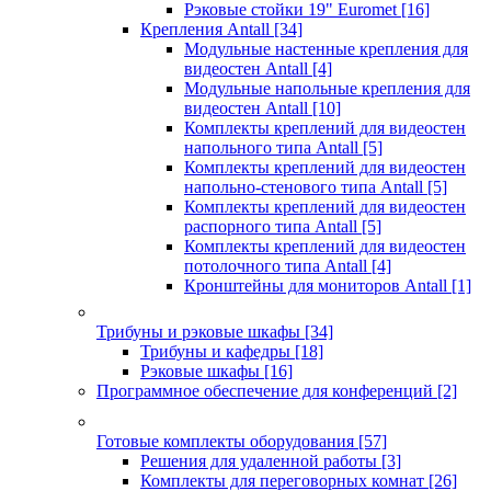
Рэковые стойки 19" Euromet
[16]
Крепления Antall
[34]
Модульные настенные крепления для
видеостен Antall
[4]
Модульные напольные крепления для
видеостен Antall
[10]
Комплекты креплений для видеостен
напольного типа Antall
[5]
Комплекты креплений для видеостен
напольно-стенового типа Antall
[5]
Комплекты креплений для видеостен
распорного типа Antall
[5]
Комплекты креплений для видеостен
потолочного типа Antall
[4]
Кронштейны для мониторов Antall
[1]
Трибуны и рэковые шкафы
[34]
Трибуны и кафедры
[18]
Рэковые шкафы
[16]
Программное обеспечение для конференций
[2]
Готовые комплекты оборудования
[57]
Решения для удаленной работы
[3]
Комплекты для переговорных комнат
[26]