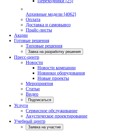
Переходники
[25]
Архивные модели
[4062]
Оплата
Доставка и самовывоз
Прайс-листы
Акции
Готовые решения
Типовые решения
Завка на разработку решения
Пресс-центр
Новости
Новости компании
Новинки оборудования
Новые проекты
Мероприятия
Статьи
Видео
Подписаться
Услуги
Сервисное обслуживание
Акустическое проектирование
Учебный центр
Заявка на участие