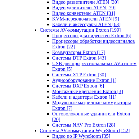
Видео разветвители ATEN
[30]
Видео удлинители ATEN
[79]
Видео конвертеры ATEN
[31]
KVM-переключатели ATEN
[9]
Кабели и аксессуары ATEN
[63]
Системы AV-коммутации Extron
[199]
Процессоры для видеостен Extron
[6]
Процессоры обработки видеосигналов
Extron
[22]
Коммутаторы Extron
[17]
Системы DTP Extron
[43]
USB для профессиональных AV-систем
Extron
[5]
Системы XTP Extron
[30]
Аудиооборудование Extron
[1]
Системы DXP Extron
[6]
Монтажные крепления Extron
[3]
Кабели и адаптеры Extron
[11]
Модульные матричные коммутаторы
Extron
[7]
Оптоволоконные удлинители Extron
[20]
Системы NAV Pro Extron
[28]
Системы AV-коммутации WyreStorm
[152]
Видео по IP WyreStorm
[35]