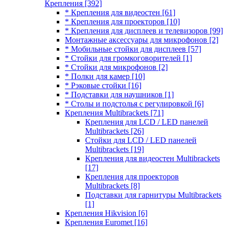
Крепления
[392]
* Крепления для видеостен
[61]
* Крепления для проекторов
[10]
* Крепления для дисплеев и телевизоров
[99]
Монтажные аксессуары для микрофонов
[2]
* Мобильные стойки для дисплеев
[57]
* Стойки для громкоговорителей
[1]
* Стойки для микрофонов
[2]
* Полки для камер
[10]
* Рэковые стойки
[16]
* Подставки для наушников
[1]
* Столы и подстолья с регулировкой
[6]
Крепления Multibrackets
[71]
Крепления для LCD / LED панелей
Multibrackets
[26]
Стойки для LCD / LED панелей
Multibrackets
[19]
Крепления для видеостен Multibrackets
[17]
Крепления для проекторов
Multibrackets
[8]
Подставки для гарнитуры Multibrackets
[1]
Крепления Hikvision
[6]
Крепления Euromet
[16]