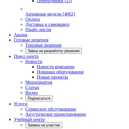
Переходники
[25]
Архивные модели
[4062]
Оплата
Доставка и самовывоз
Прайс-листы
Акции
Готовые решения
Типовые решения
Завка на разработку решения
Пресс-центр
Новости
Новости компании
Новинки оборудования
Новые проекты
Мероприятия
Статьи
Видео
Подписаться
Услуги
Сервисное обслуживание
Акустическое проектирование
Учебный центр
Заявка на участие