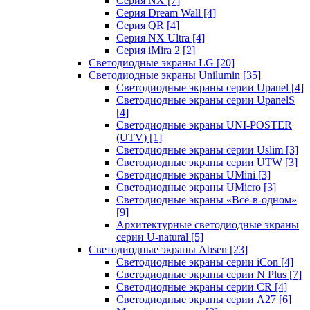
Серия NX
[7]
Серия Dream Wall
[4]
Серия QR
[4]
Серия NX Ultra
[4]
Серия iMira 2
[2]
Светодиодные экраны LG
[20]
Светодиодные экраны Unilumin
[35]
Светодиодные экраны серии Upanel
[4]
Светодиодные экраны серии UpanelS
[4]
Светодиодные экраны UNI-POSTER
(UTV)
[1]
Светодиодные экраны серии Uslim
[3]
Светодиодные экраны серии UTW
[3]
Светодиодные экраны UMini
[3]
Светодиодные экраны UMicro
[3]
Светодиодные экраны «Всё-в-одном»
[9]
Архитектурные светодиодные экраны
серии U-natural
[5]
Светодиодные экраны Absen
[23]
Светодиодные экраны серии iCon
[4]
Светодиодные экраны серии N Plus
[7]
Светодиодные экраны серии CR
[4]
Светодиодные экраны серии А27
[6]