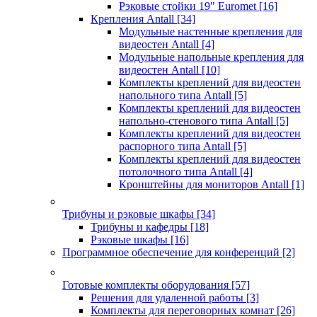
Рэковые стойки 19" Euromet
[16]
Крепления Antall
[34]
Модульные настенные крепления для
видеостен Antall
[4]
Модульные напольные крепления для
видеостен Antall
[10]
Комплекты креплений для видеостен
напольного типа Antall
[5]
Комплекты креплений для видеостен
напольно-стенового типа Antall
[5]
Комплекты креплений для видеостен
распорного типа Antall
[5]
Комплекты креплений для видеостен
потолочного типа Antall
[4]
Кронштейны для мониторов Antall
[1]
Трибуны и рэковые шкафы
[34]
Трибуны и кафедры
[18]
Рэковые шкафы
[16]
Программное обеспечение для конференций
[2]
Готовые комплекты оборудования
[57]
Решения для удаленной работы
[3]
Комплекты для переговорных комнат
[26]