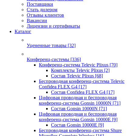
Поставщики
Стать дилером
Отзывы клиентов
Вакансии
Лицензии и сертификаты
Каталог
Уцененные товары
[32]
Конференц-системы
[336]
Конференц-система Televic Plixus
[70]
Комплекты Televic Plixus
[2]
Состав Televic Plixus
[68]
Беспроводная конференц-система Televic
Confidea FLEX G4
[17]
Состав Confidea FLEX G4
[17]
Цифровая проводная и беспроводная
конференц-система Gonsin 10000N
[71]
Состав Gonsin 10000N
[71]
Цифровая проводная и беспроводная
конференц-система Gonsin 10000E
[9]
Состав Gonsin 10000E
[9]
Беспроводная конференц-система Shure
Microflex Complete Wireless
[16]