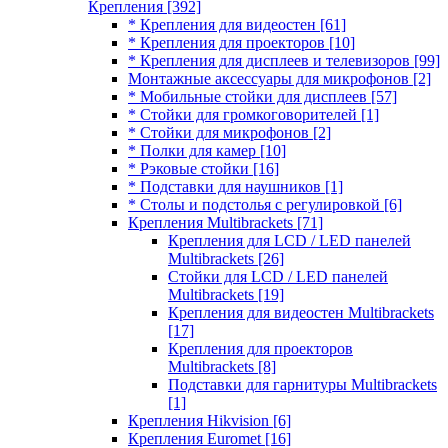
Крепления
[392]
* Крепления для видеостен
[61]
* Крепления для проекторов
[10]
* Крепления для дисплеев и телевизоров
[99]
Монтажные аксессуары для микрофонов
[2]
* Мобильные стойки для дисплеев
[57]
* Стойки для громкоговорителей
[1]
* Стойки для микрофонов
[2]
* Полки для камер
[10]
* Рэковые стойки
[16]
* Подставки для наушников
[1]
* Столы и подстолья с регулировкой
[6]
Крепления Multibrackets
[71]
Крепления для LCD / LED панелей
Multibrackets
[26]
Стойки для LCD / LED панелей
Multibrackets
[19]
Крепления для видеостен Multibrackets
[17]
Крепления для проекторов
Multibrackets
[8]
Подставки для гарнитуры Multibrackets
[1]
Крепления Hikvision
[6]
Крепления Euromet
[16]