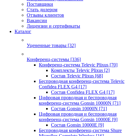
Поставщики
Стать дилером
Отзывы клиентов
Вакансии
Лицензии и сертификаты
Каталог
Уцененные товары
[32]
Конференц-системы
[336]
Конференц-система Televic Plixus
[70]
Комплекты Televic Plixus
[2]
Состав Televic Plixus
[68]
Беспроводная конференц-система Televic
Confidea FLEX G4
[17]
Состав Confidea FLEX G4
[17]
Цифровая проводная и беспроводная
конференц-система Gonsin 10000N
[71]
Состав Gonsin 10000N
[71]
Цифровая проводная и беспроводная
конференц-система Gonsin 10000E
[9]
Состав Gonsin 10000E
[9]
Беспроводная конференц-система Shure
Microflex Complete Wireless
[16]