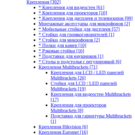
Крепления
[392]
* Крепления для видеостен
[61]
* Крепления для проекторов
[10]
* Крепления для дисплеев и телевизоров
[99]
Монтажные аксессуары для микрофонов
[2]
* Мобильные стойки для дисплеев
[57]
* Стойки для громкоговорителей
[1]
* Стойки для микрофонов
[2]
* Полки для камер
[10]
* Рэковые стойки
[16]
* Подставки для наушников
[1]
* Столы и подстолья с регулировкой
[6]
Крепления Multibrackets
[71]
Крепления для LCD / LED панелей
Multibrackets
[26]
Стойки для LCD / LED панелей
Multibrackets
[19]
Крепления для видеостен Multibrackets
[17]
Крепления для проекторов
Multibrackets
[8]
Подставки для гарнитуры Multibrackets
[1]
Крепления Hikvision
[6]
Крепления Euromet
[16]