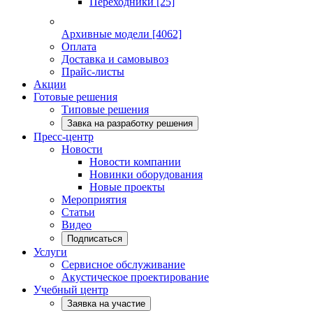
Переходники
[25]
Архивные модели
[4062]
Оплата
Доставка и самовывоз
Прайс-листы
Акции
Готовые решения
Типовые решения
Завка на разработку решения
Пресс-центр
Новости
Новости компании
Новинки оборудования
Новые проекты
Мероприятия
Статьи
Видео
Подписаться
Услуги
Сервисное обслуживание
Акустическое проектирование
Учебный центр
Заявка на участие