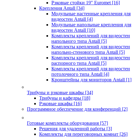
Рэковые стойки 19" Euromet
[16]
Крепления Antall
[34]
Модульные настенные крепления для
видеостен Antall
[4]
Модульные напольные крепления для
видеостен Antall
[10]
Комплекты креплений для видеостен
напольного типа Antall
[5]
Комплекты креплений для видеостен
напольно-стенового типа Antall
[5]
Комплекты креплений для видеостен
распорного типа Antall
[5]
Комплекты креплений для видеостен
потолочного типа Antall
[4]
Кронштейны для мониторов Antall
[1]
Трибуны и рэковые шкафы
[34]
Трибуны и кафедры
[18]
Рэковые шкафы
[16]
Программное обеспечение для конференций
[2]
Готовые комплекты оборудования
[57]
Решения для удаленной работы
[3]
Комплекты для переговорных комнат
[26]