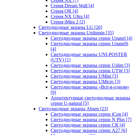
Серия NX
[7]
Серия Dream Wall
[4]
Серия QR
[4]
Серия NX Ultra
[4]
Серия iMira 2
[2]
Светодиодные экраны LG
[20]
Светодиодные экраны Unilumin
[35]
Светодиодные экраны серии Upanel
[4]
Светодиодные экраны серии UpanelS
[4]
Светодиодные экраны UNI-POSTER
(UTV)
[1]
Светодиодные экраны серии Uslim
[3]
Светодиодные экраны серии UTW
[3]
Светодиодные экраны UMini
[3]
Светодиодные экраны UMicro
[3]
Светодиодные экраны «Всё-в-одном»
[9]
Архитектурные светодиодные экраны
серии U-natural
[5]
Светодиодные экраны Absen
[23]
Светодиодные экраны серии iCon
[4]
Светодиодные экраны серии N Plus
[7]
Светодиодные экраны серии CR
[4]
Светодиодные экраны серии А27
[6]