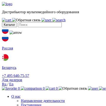
Дистрибьютор мультимедийного оборудования
Каталог
Россия
Беларусь
+7 495 640-75-57
Для дилеров
Ru
/
En
0
0
0
О нас
Направление деятельности
Поставщики