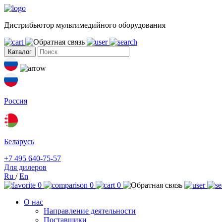
Дистрибьютор мультимедийного оборудования
Каталог
Россия
Беларусь
+7 495 640-75-57
Для дилеров
Ru
/
En
0
0
0
О нас
Направление деятельности
Поставщики