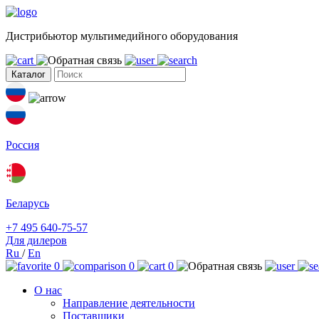
Дистрибьютор мультимедийного оборудования
Каталог
Россия
Беларусь
+7 495 640-75-57
Для дилеров
Ru
/
En
0
0
0
О нас
Направление деятельности
Поставщики