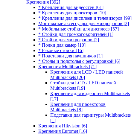
Крепления
[392]
* Крепления для видеостен
[61]
* Крепления для проекторов
[10]
* Крепления для дисплеев и телевизоров
[99]
Монтажные аксессуары для микрофонов
[2]
* Мобильные стойки для дисплеев
[57]
* Стойки для громкоговорителей
[1]
* Стойки для микрофонов
[2]
* Полки для камер
[10]
* Рэковые стойки
[16]
* Подставки для наушников
[1]
* Столы и подстолья с регулировкой
[6]
Крепления Multibrackets
[71]
Крепления для LCD / LED панелей
Multibrackets
[26]
Стойки для LCD / LED панелей
Multibrackets
[19]
Крепления для видеостен Multibrackets
[17]
Крепления для проекторов
Multibrackets
[8]
Подставки для гарнитуры Multibrackets
[1]
Крепления Hikvision
[6]
Крепления Euromet
[16]