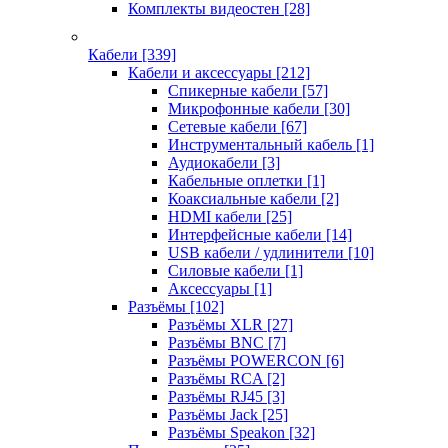
Комплекты видеостен
[28]
Кабели
[339]
Кабели и аксессуары
[212]
Спикерные кабели
[57]
Микрофонные кабели
[30]
Сетевые кабели
[67]
Инструментальный кабель
[1]
Аудиокабели
[3]
Кабельные оплетки
[1]
Коаксиальные кабели
[2]
HDMI кабели
[25]
Интерфейсные кабели
[14]
USB кабели / удлинители
[10]
Силовые кабели
[1]
Аксессуары
[1]
Разъёмы
[102]
Разъёмы XLR
[27]
Разъёмы BNC
[7]
Разъёмы POWERCON
[6]
Разъёмы RCA
[2]
Разъёмы RJ45
[3]
Разъёмы Jack
[25]
Разъёмы Speakon
[32]