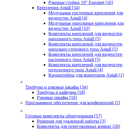
Рэковые стойки 19" Euromet
[16]
Крепления Antall
[34]
Модульные настенные крепления для
видеостен Antall
[4]
Модульные напольные крепления для
видеостен Antall
[10]
Комплекты креплений для видеостен
напольного типа Antall
[5]
Комплекты креплений для видеостен
напольно-стенового типа Antall
[5]
Комплекты креплений для видеостен
распорного типа Antall
[5]
Комплекты креплений для видеостен
потолочного типа Antall
[4]
Кронштейны для мониторов Antall
[1]
Трибуны и рэковые шкафы
[34]
Трибуны и кафедры
[18]
Рэковые шкафы
[16]
Программное обеспечение для конференций
[2]
Готовые комплекты оборудования
[57]
Решения для удаленной работы
[3]
Комплекты для переговорных комнат
[26]