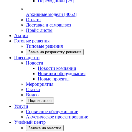
Переходники
[25]
Архивные модели
[4062]
Оплата
Доставка и самовывоз
Прайс-листы
Акции
Готовые решения
Типовые решения
Завка на разработку решения
Пресс-центр
Новости
Новости компании
Новинки оборудования
Новые проекты
Мероприятия
Статьи
Видео
Подписаться
Услуги
Сервисное обслуживание
Акустическое проектирование
Учебный центр
Заявка на участие