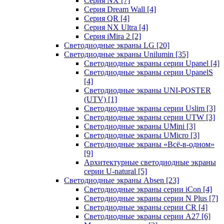
Серия NX
[7]
Серия Dream Wall
[4]
Серия QR
[4]
Серия NX Ultra
[4]
Серия iMira 2
[2]
Светодиодные экраны LG
[20]
Светодиодные экраны Unilumin
[35]
Светодиодные экраны серии Upanel
[4]
Светодиодные экраны серии UpanelS
[4]
Светодиодные экраны UNI-POSTER
(UTV)
[1]
Светодиодные экраны серии Uslim
[3]
Светодиодные экраны серии UTW
[3]
Светодиодные экраны UMini
[3]
Светодиодные экраны UMicro
[3]
Светодиодные экраны «Всё-в-одном»
[9]
Архитектурные светодиодные экраны
серии U-natural
[5]
Светодиодные экраны Absen
[23]
Светодиодные экраны серии iCon
[4]
Светодиодные экраны серии N Plus
[7]
Светодиодные экраны серии CR
[4]
Светодиодные экраны серии А27
[6]