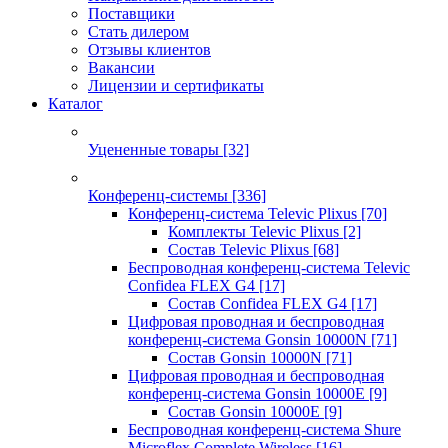
Поставщики
Стать дилером
Отзывы клиентов
Вакансии
Лицензии и сертификаты
Каталог
Уцененные товары
[32]
Конференц-системы
[336]
Конференц-система Televic Plixus
[70]
Комплекты Televic Plixus
[2]
Состав Televic Plixus
[68]
Беспроводная конференц-система Televic
Confidea FLEX G4
[17]
Состав Confidea FLEX G4
[17]
Цифровая проводная и беспроводная
конференц-система Gonsin 10000N
[71]
Состав Gonsin 10000N
[71]
Цифровая проводная и беспроводная
конференц-система Gonsin 10000E
[9]
Состав Gonsin 10000E
[9]
Беспроводная конференц-система Shure
Microflex Complete Wireless
[16]