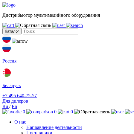
Дистрибьютор мультимедийного оборудования
Каталог
Россия
Беларусь
+7 495 640-75-57
Для дилеров
Ru
/
En
0
0
0
О нас
Направление деятельности
Поставщики