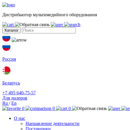
Дистрибьютор мультимедийного оборудования
Каталог
Россия
Беларусь
+7 495 640-75-57
Для дилеров
Ru
/
En
0
0
0
О нас
Направление деятельности
Поставщики