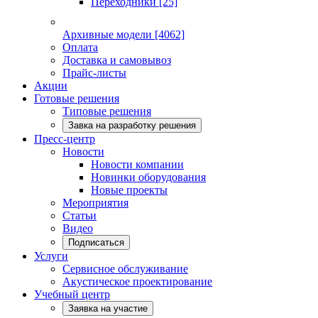
Переходники
[25]
Архивные модели
[4062]
Оплата
Доставка и самовывоз
Прайс-листы
Акции
Готовые решения
Типовые решения
Завка на разработку решения
Пресс-центр
Новости
Новости компании
Новинки оборудования
Новые проекты
Мероприятия
Статьи
Видео
Подписаться
Услуги
Сервисное обслуживание
Акустическое проектирование
Учебный центр
Заявка на участие