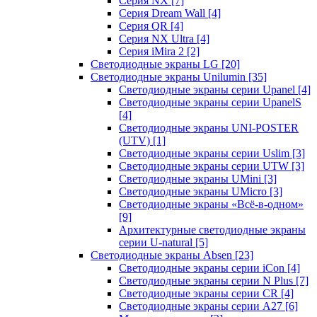
Серия NX
[7]
Серия Dream Wall
[4]
Серия QR
[4]
Серия NX Ultra
[4]
Серия iMira 2
[2]
Светодиодные экраны LG
[20]
Светодиодные экраны Unilumin
[35]
Светодиодные экраны серии Upanel
[4]
Светодиодные экраны серии UpanelS
[4]
Светодиодные экраны UNI-POSTER
(UTV)
[1]
Светодиодные экраны серии Uslim
[3]
Светодиодные экраны серии UTW
[3]
Светодиодные экраны UMini
[3]
Светодиодные экраны UMicro
[3]
Светодиодные экраны «Всё-в-одном»
[9]
Архитектурные светодиодные экраны
серии U-natural
[5]
Светодиодные экраны Absen
[23]
Светодиодные экраны серии iCon
[4]
Светодиодные экраны серии N Plus
[7]
Светодиодные экраны серии CR
[4]
Светодиодные экраны серии А27
[6]