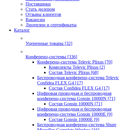
Поставщики
Стать дилером
Отзывы клиентов
Вакансии
Лицензии и сертификаты
Каталог
Уцененные товары
[32]
Конференц-системы
[336]
Конференц-система Televic Plixus
[70]
Комплекты Televic Plixus
[2]
Состав Televic Plixus
[68]
Беспроводная конференц-система Televic
Confidea FLEX G4
[17]
Состав Confidea FLEX G4
[17]
Цифровая проводная и беспроводная
конференц-система Gonsin 10000N
[71]
Состав Gonsin 10000N
[71]
Цифровая проводная и беспроводная
конференц-система Gonsin 10000E
[9]
Состав Gonsin 10000E
[9]
Беспроводная конференц-система Shure
Microflex Complete Wireless
[16]