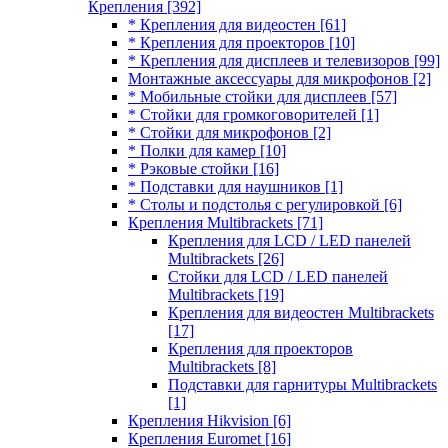
Крепления
[392]
* Крепления для видеостен
[61]
* Крепления для проекторов
[10]
* Крепления для дисплеев и телевизоров
[99]
Монтажные аксессуары для микрофонов
[2]
* Мобильные стойки для дисплеев
[57]
* Стойки для громкоговорителей
[1]
* Стойки для микрофонов
[2]
* Полки для камер
[10]
* Рэковые стойки
[16]
* Подставки для наушников
[1]
* Столы и подстолья с регулировкой
[6]
Крепления Multibrackets
[71]
Крепления для LCD / LED панелей
Multibrackets
[26]
Стойки для LCD / LED панелей
Multibrackets
[19]
Крепления для видеостен Multibrackets
[17]
Крепления для проекторов
Multibrackets
[8]
Подставки для гарнитуры Multibrackets
[1]
Крепления Hikvision
[6]
Крепления Euromet
[16]