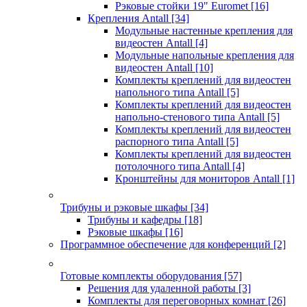
Рэковые стойки 19" Euromet
[16]
Крепления Antall
[34]
Модульные настенные крепления для
видеостен Antall
[4]
Модульные напольные крепления для
видеостен Antall
[10]
Комплекты креплений для видеостен
напольного типа Antall
[5]
Комплекты креплений для видеостен
напольно-стенового типа Antall
[5]
Комплекты креплений для видеостен
распорного типа Antall
[5]
Комплекты креплений для видеостен
потолочного типа Antall
[4]
Кронштейны для мониторов Antall
[1]
Трибуны и рэковые шкафы
[34]
Трибуны и кафедры
[18]
Рэковые шкафы
[16]
Программное обеспечение для конференций
[2]
Готовые комплекты оборудования
[57]
Решения для удаленной работы
[3]
Комплекты для переговорных комнат
[26]