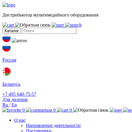
Дистрибьютор мультимедийного оборудования
Каталог
Россия
Беларусь
+7 495 640-75-57
Для дилеров
Ru
/
En
0
0
0
О нас
Направление деятельности
Поставщики