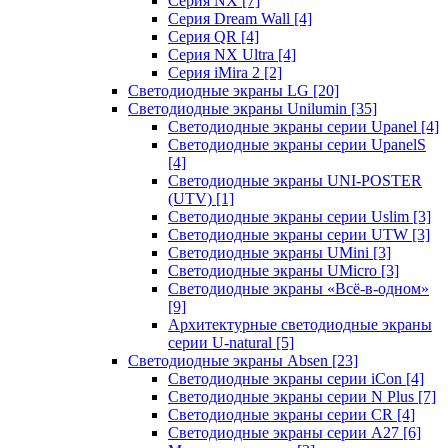
Серия NX
[7]
Серия Dream Wall
[4]
Серия QR
[4]
Серия NX Ultra
[4]
Серия iMira 2
[2]
Светодиодные экраны LG
[20]
Светодиодные экраны Unilumin
[35]
Светодиодные экраны серии Upanel
[4]
Светодиодные экраны серии UpanelS
[4]
Светодиодные экраны UNI-POSTER
(UTV)
[1]
Светодиодные экраны серии Uslim
[3]
Светодиодные экраны серии UTW
[3]
Светодиодные экраны UMini
[3]
Светодиодные экраны UMicro
[3]
Светодиодные экраны «Всё-в-одном»
[9]
Архитектурные светодиодные экраны
серии U-natural
[5]
Светодиодные экраны Absen
[23]
Светодиодные экраны серии iCon
[4]
Светодиодные экраны серии N Plus
[7]
Светодиодные экраны серии CR
[4]
Светодиодные экраны серии А27
[6]