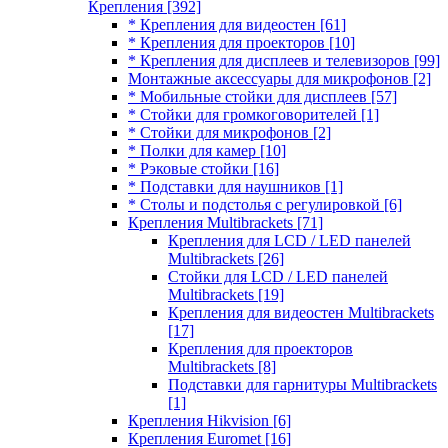
Крепления
[392]
* Крепления для видеостен
[61]
* Крепления для проекторов
[10]
* Крепления для дисплеев и телевизоров
[99]
Монтажные аксессуары для микрофонов
[2]
* Мобильные стойки для дисплеев
[57]
* Стойки для громкоговорителей
[1]
* Стойки для микрофонов
[2]
* Полки для камер
[10]
* Рэковые стойки
[16]
* Подставки для наушников
[1]
* Столы и подстолья с регулировкой
[6]
Крепления Multibrackets
[71]
Крепления для LCD / LED панелей
Multibrackets
[26]
Стойки для LCD / LED панелей
Multibrackets
[19]
Крепления для видеостен Multibrackets
[17]
Крепления для проекторов
Multibrackets
[8]
Подставки для гарнитуры Multibrackets
[1]
Крепления Hikvision
[6]
Крепления Euromet
[16]