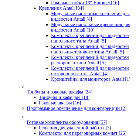
Рэковые стойки 19" Euromet
[16]
Крепления Antall
[34]
Модульные настенные крепления для
видеостен Antall
[4]
Модульные напольные крепления для
видеостен Antall
[10]
Комплекты креплений для видеостен
напольного типа Antall
[5]
Комплекты креплений для видеостен
напольно-стенового типа Antall
[5]
Комплекты креплений для видеостен
распорного типа Antall
[5]
Комплекты креплений для видеостен
потолочного типа Antall
[4]
Кронштейны для мониторов Antall
[1]
Трибуны и рэковые шкафы
[34]
Трибуны и кафедры
[18]
Рэковые шкафы
[16]
Программное обеспечение для конференций
[2]
Готовые комплекты оборудования
[57]
Решения для удаленной работы
[3]
Комплекты для переговорных комнат
[26]