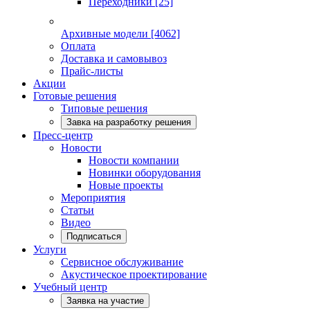
Переходники
[25]
Архивные модели
[4062]
Оплата
Доставка и самовывоз
Прайс-листы
Акции
Готовые решения
Типовые решения
Завка на разработку решения
Пресс-центр
Новости
Новости компании
Новинки оборудования
Новые проекты
Мероприятия
Статьи
Видео
Подписаться
Услуги
Сервисное обслуживание
Акустическое проектирование
Учебный центр
Заявка на участие