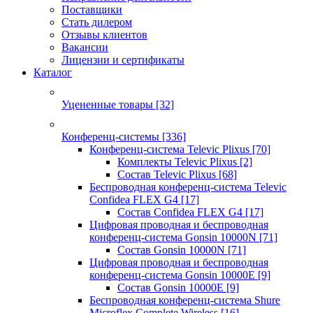
Поставщики
Стать дилером
Отзывы клиентов
Вакансии
Лицензии и сертификаты
Каталог
Уцененные товары
[32]
Конференц-системы
[336]
Конференц-система Televic Plixus
[70]
Комплекты Televic Plixus
[2]
Состав Televic Plixus
[68]
Беспроводная конференц-система Televic
Confidea FLEX G4
[17]
Состав Confidea FLEX G4
[17]
Цифровая проводная и беспроводная
конференц-система Gonsin 10000N
[71]
Состав Gonsin 10000N
[71]
Цифровая проводная и беспроводная
конференц-система Gonsin 10000E
[9]
Состав Gonsin 10000E
[9]
Беспроводная конференц-система Shure
Microflex Complete Wireless
[16]