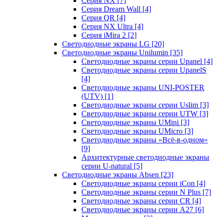
Серия NX
[7]
Серия Dream Wall
[4]
Серия QR
[4]
Серия NX Ultra
[4]
Серия iMira 2
[2]
Светодиодные экраны LG
[20]
Светодиодные экраны Unilumin
[35]
Светодиодные экраны серии Upanel
[4]
Светодиодные экраны серии UpanelS
[4]
Светодиодные экраны UNI-POSTER
(UTV)
[1]
Светодиодные экраны серии Uslim
[3]
Светодиодные экраны серии UTW
[3]
Светодиодные экраны UMini
[3]
Светодиодные экраны UMicro
[3]
Светодиодные экраны «Всё-в-одном»
[9]
Архитектурные светодиодные экраны
серии U-natural
[5]
Светодиодные экраны Absen
[23]
Светодиодные экраны серии iCon
[4]
Светодиодные экраны серии N Plus
[7]
Светодиодные экраны серии CR
[4]
Светодиодные экраны серии А27
[6]