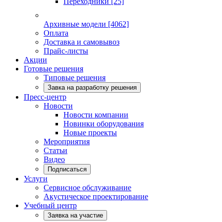
Переходники
[25]
Архивные модели
[4062]
Оплата
Доставка и самовывоз
Прайс-листы
Акции
Готовые решения
Типовые решения
Завка на разработку решения
Пресс-центр
Новости
Новости компании
Новинки оборудования
Новые проекты
Мероприятия
Статьи
Видео
Подписаться
Услуги
Сервисное обслуживание
Акустическое проектирование
Учебный центр
Заявка на участие