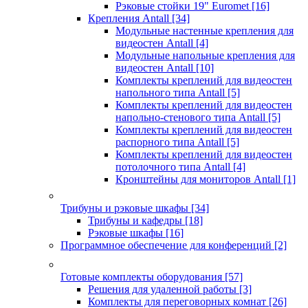
Рэковые стойки 19" Euromet
[16]
Крепления Antall
[34]
Модульные настенные крепления для
видеостен Antall
[4]
Модульные напольные крепления для
видеостен Antall
[10]
Комплекты креплений для видеостен
напольного типа Antall
[5]
Комплекты креплений для видеостен
напольно-стенового типа Antall
[5]
Комплекты креплений для видеостен
распорного типа Antall
[5]
Комплекты креплений для видеостен
потолочного типа Antall
[4]
Кронштейны для мониторов Antall
[1]
Трибуны и рэковые шкафы
[34]
Трибуны и кафедры
[18]
Рэковые шкафы
[16]
Программное обеспечение для конференций
[2]
Готовые комплекты оборудования
[57]
Решения для удаленной работы
[3]
Комплекты для переговорных комнат
[26]