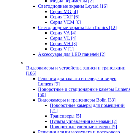
Медиа периметры
[2]
Светодиодные экраны Leyard
[16]
Серия MG
[4]
Серия TXF
[6]
Серия VEM
[6]
Светодиодные экраны LianTronics
[12]
Серия VA
[4]
Серия VL
[4]
Серия VH
[3]
Серия V
[1]
Аксессуары для LED панелей
[2]
Видеокамеры и устройства записи и трансляции
[106]
Решения для захвата и передачи видео
Lumens
[9]
Поворотные и стационарные камеры Lumens
[50]
Видеокамеры и трансиверы Bolin
[33]
Поворотные камеры для помещений
[21]
Трансиверы
[5]
Пульты управления камерами
[2]
Поворотные уличные камеры
[5]
Решения для видеозахвата и потокового