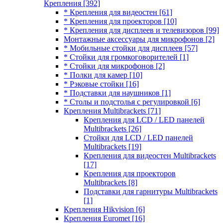
Крепления
[392]
* Крепления для видеостен
[61]
* Крепления для проекторов
[10]
* Крепления для дисплеев и телевизоров
[99]
Монтажные аксессуары для микрофонов
[2]
* Мобильные стойки для дисплеев
[57]
* Стойки для громкоговорителей
[1]
* Стойки для микрофонов
[2]
* Полки для камер
[10]
* Рэковые стойки
[16]
* Подставки для наушников
[1]
* Столы и подстолья с регулировкой
[6]
Крепления Multibrackets
[71]
Крепления для LCD / LED панелей
Multibrackets
[26]
Стойки для LCD / LED панелей
Multibrackets
[19]
Крепления для видеостен Multibrackets
[17]
Крепления для проекторов
Multibrackets
[8]
Подставки для гарнитуры Multibrackets
[1]
Крепления Hikvision
[6]
Крепления Euromet
[16]