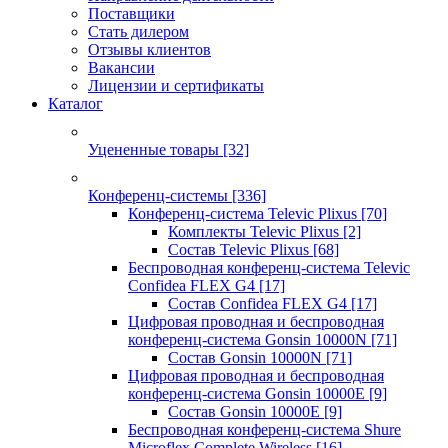
Поставщики
Стать дилером
Отзывы клиентов
Вакансии
Лицензии и сертификаты
Каталог
Уцененные товары
[32]
Конференц-системы
[336]
Конференц-система Televic Plixus
[70]
Комплекты Televic Plixus
[2]
Состав Televic Plixus
[68]
Беспроводная конференц-система Televic
Confidea FLEX G4
[17]
Состав Confidea FLEX G4
[17]
Цифровая проводная и беспроводная
конференц-система Gonsin 10000N
[71]
Состав Gonsin 10000N
[71]
Цифровая проводная и беспроводная
конференц-система Gonsin 10000E
[9]
Состав Gonsin 10000E
[9]
Беспроводная конференц-система Shure
Microflex Complete Wireless
[16]