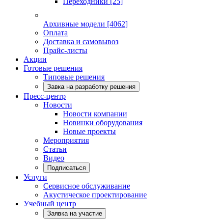
Переходники
[25]
Архивные модели
[4062]
Оплата
Доставка и самовывоз
Прайс-листы
Акции
Готовые решения
Типовые решения
Завка на разработку решения
Пресс-центр
Новости
Новости компании
Новинки оборудования
Новые проекты
Мероприятия
Статьи
Видео
Подписаться
Услуги
Сервисное обслуживание
Акустическое проектирование
Учебный центр
Заявка на участие