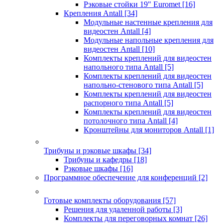
Рэковые стойки 19" Euromet
[16]
Крепления Antall
[34]
Модульные настенные крепления для
видеостен Antall
[4]
Модульные напольные крепления для
видеостен Antall
[10]
Комплекты креплений для видеостен
напольного типа Antall
[5]
Комплекты креплений для видеостен
напольно-стенового типа Antall
[5]
Комплекты креплений для видеостен
распорного типа Antall
[5]
Комплекты креплений для видеостен
потолочного типа Antall
[4]
Кронштейны для мониторов Antall
[1]
Трибуны и рэковые шкафы
[34]
Трибуны и кафедры
[18]
Рэковые шкафы
[16]
Программное обеспечение для конференций
[2]
Готовые комплекты оборудования
[57]
Решения для удаленной работы
[3]
Комплекты для переговорных комнат
[26]