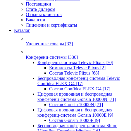
Поставщики
Стать дилером
Отзывы клиентов
Вакансии
Лицензии и сертификаты
Каталог
Уцененные товары
[32]
Конференц-системы
[336]
Конференц-система Televic Plixus
[70]
Комплекты Televic Plixus
[2]
Состав Televic Plixus
[68]
Беспроводная конференц-система Televic
Confidea FLEX G4
[17]
Состав Confidea FLEX G4
[17]
Цифровая проводная и беспроводная
конференц-система Gonsin 10000N
[71]
Состав Gonsin 10000N
[71]
Цифровая проводная и беспроводная
конференц-система Gonsin 10000E
[9]
Состав Gonsin 10000E
[9]
Беспроводная конференц-система Shure
Microflex Complete Wireless
[16]