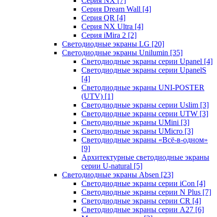
Серия NX
[7]
Серия Dream Wall
[4]
Серия QR
[4]
Серия NX Ultra
[4]
Серия iMira 2
[2]
Светодиодные экраны LG
[20]
Светодиодные экраны Unilumin
[35]
Светодиодные экраны серии Upanel
[4]
Светодиодные экраны серии UpanelS
[4]
Светодиодные экраны UNI-POSTER
(UTV)
[1]
Светодиодные экраны серии Uslim
[3]
Светодиодные экраны серии UTW
[3]
Светодиодные экраны UMini
[3]
Светодиодные экраны UMicro
[3]
Светодиодные экраны «Всё-в-одном»
[9]
Архитектурные светодиодные экраны
серии U-natural
[5]
Светодиодные экраны Absen
[23]
Светодиодные экраны серии iCon
[4]
Светодиодные экраны серии N Plus
[7]
Светодиодные экраны серии CR
[4]
Светодиодные экраны серии А27
[6]