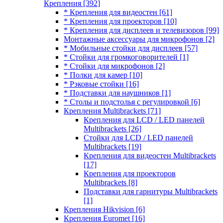
Крепления
[392]
* Крепления для видеостен
[61]
* Крепления для проекторов
[10]
* Крепления для дисплеев и телевизоров
[99]
Монтажные аксессуары для микрофонов
[2]
* Мобильные стойки для дисплеев
[57]
* Стойки для громкоговорителей
[1]
* Стойки для микрофонов
[2]
* Полки для камер
[10]
* Рэковые стойки
[16]
* Подставки для наушников
[1]
* Столы и подстолья с регулировкой
[6]
Крепления Multibrackets
[71]
Крепления для LCD / LED панелей
Multibrackets
[26]
Стойки для LCD / LED панелей
Multibrackets
[19]
Крепления для видеостен Multibrackets
[17]
Крепления для проекторов
Multibrackets
[8]
Подставки для гарнитуры Multibrackets
[1]
Крепления Hikvision
[6]
Крепления Euromet
[16]