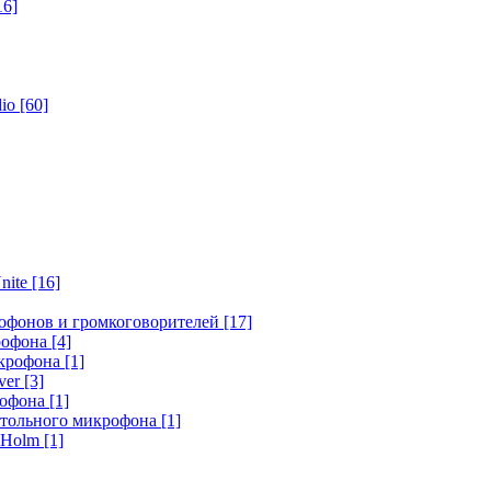
16]
dio
[60]
nite
[16]
офонов и громкоговорителей
[17]
крофона
[4]
икрофона
[1]
ver
[3]
рофона
[1]
стольного микрофона
[1]
r Holm
[1]