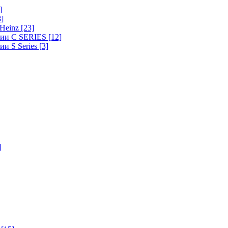
]
8]
-Heinz
[23]
ерии C SERIES
[12]
ии S Series
[3]
]