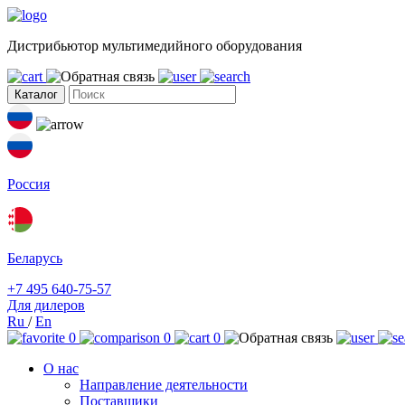
Дистрибьютор мультимедийного оборудования
Каталог
Россия
Беларусь
+7 495 640-75-57
Для дилеров
Ru
/
En
0
0
0
О нас
Направление деятельности
Поставщики