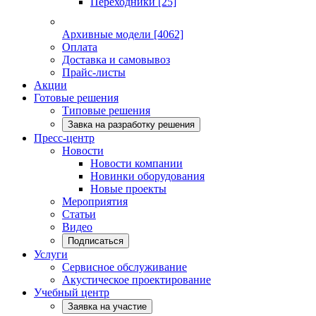
Переходники
[25]
Архивные модели
[4062]
Оплата
Доставка и самовывоз
Прайс-листы
Акции
Готовые решения
Типовые решения
Завка на разработку решения
Пресс-центр
Новости
Новости компании
Новинки оборудования
Новые проекты
Мероприятия
Статьи
Видео
Подписаться
Услуги
Сервисное обслуживание
Акустическое проектирование
Учебный центр
Заявка на участие