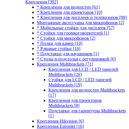
Крепления
[392]
* Крепления для видеостен
[61]
* Крепления для проекторов
[10]
* Крепления для дисплеев и телевизоров
[99]
Монтажные аксессуары для микрофонов
[2]
* Мобильные стойки для дисплеев
[57]
* Стойки для громкоговорителей
[1]
* Стойки для микрофонов
[2]
* Полки для камер
[10]
* Рэковые стойки
[16]
* Подставки для наушников
[1]
* Столы и подстолья с регулировкой
[6]
Крепления Multibrackets
[71]
Крепления для LCD / LED панелей
Multibrackets
[26]
Стойки для LCD / LED панелей
Multibrackets
[19]
Крепления для видеостен Multibrackets
[17]
Крепления для проекторов
Multibrackets
[8]
Подставки для гарнитуры Multibrackets
[1]
Крепления Hikvision
[6]
Крепления Euromet
[16]