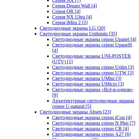
Серия NX
[7]
Серия Dream Wall
[4]
Серия QR
[4]
Серия NX Ultra
[4]
Серия iMira 2
[2]
Светодиодные экраны LG
[20]
Светодиодные экраны Unilumin
[35]
Светодиодные экраны серии Upanel
[4]
Светодиодные экраны серии UpanelS
[4]
Светодиодные экраны UNI-POSTER
(UTV)
[1]
Светодиодные экраны серии Uslim
[3]
Светодиодные экраны серии UTW
[3]
Светодиодные экраны UMini
[3]
Светодиодные экраны UMicro
[3]
Светодиодные экраны «Всё-в-одном»
[9]
Архитектурные светодиодные экраны
серии U-natural
[5]
Светодиодные экраны Absen
[23]
Светодиодные экраны серии iCon
[4]
Светодиодные экраны серии N Plus
[7]
Светодиодные экраны серии CR
[4]
Светодиодные экраны серии А27
[6]