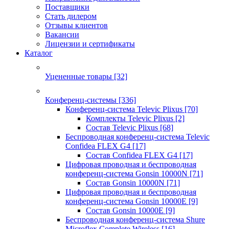
Поставщики
Стать дилером
Отзывы клиентов
Вакансии
Лицензии и сертификаты
Каталог
Уцененные товары
[32]
Конференц-системы
[336]
Конференц-система Televic Plixus
[70]
Комплекты Televic Plixus
[2]
Состав Televic Plixus
[68]
Беспроводная конференц-система Televic
Confidea FLEX G4
[17]
Состав Confidea FLEX G4
[17]
Цифровая проводная и беспроводная
конференц-система Gonsin 10000N
[71]
Состав Gonsin 10000N
[71]
Цифровая проводная и беспроводная
конференц-система Gonsin 10000E
[9]
Состав Gonsin 10000E
[9]
Беспроводная конференц-система Shure
Microflex Complete Wireless
[16]