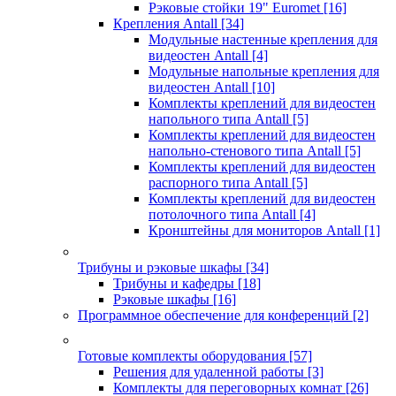
Рэковые стойки 19" Euromet
[16]
Крепления Antall
[34]
Модульные настенные крепления для
видеостен Antall
[4]
Модульные напольные крепления для
видеостен Antall
[10]
Комплекты креплений для видеостен
напольного типа Antall
[5]
Комплекты креплений для видеостен
напольно-стенового типа Antall
[5]
Комплекты креплений для видеостен
распорного типа Antall
[5]
Комплекты креплений для видеостен
потолочного типа Antall
[4]
Кронштейны для мониторов Antall
[1]
Трибуны и рэковые шкафы
[34]
Трибуны и кафедры
[18]
Рэковые шкафы
[16]
Программное обеспечение для конференций
[2]
Готовые комплекты оборудования
[57]
Решения для удаленной работы
[3]
Комплекты для переговорных комнат
[26]