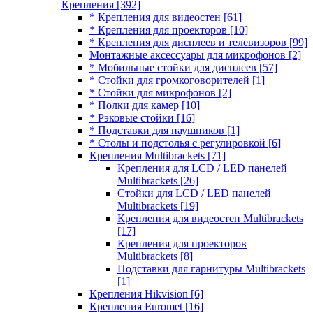
Крепления
[392]
* Крепления для видеостен
[61]
* Крепления для проекторов
[10]
* Крепления для дисплеев и телевизоров
[99]
Монтажные аксессуары для микрофонов
[2]
* Мобильные стойки для дисплеев
[57]
* Стойки для громкоговорителей
[1]
* Стойки для микрофонов
[2]
* Полки для камер
[10]
* Рэковые стойки
[16]
* Подставки для наушников
[1]
* Столы и подстолья с регулировкой
[6]
Крепления Multibrackets
[71]
Крепления для LCD / LED панелей
Multibrackets
[26]
Стойки для LCD / LED панелей
Multibrackets
[19]
Крепления для видеостен Multibrackets
[17]
Крепления для проекторов
Multibrackets
[8]
Подставки для гарнитуры Multibrackets
[1]
Крепления Hikvision
[6]
Крепления Euromet
[16]