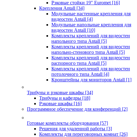
Рэковые стойки 19" Euromet
[16]
Крепления Antall
[34]
Модульные настенные крепления для
видеостен Antall
[4]
Модульные напольные крепления для
видеостен Antall
[10]
Комплекты креплений для видеостен
напольного типа Antall
[5]
Комплекты креплений для видеостен
напольно-стенового типа Antall
[5]
Комплекты креплений для видеостен
распорного типа Antall
[5]
Комплекты креплений для видеостен
потолочного типа Antall
[4]
Кронштейны для мониторов Antall
[1]
Трибуны и рэковые шкафы
[34]
Трибуны и кафедры
[18]
Рэковые шкафы
[16]
Программное обеспечение для конференций
[2]
Готовые комплекты оборудования
[57]
Решения для удаленной работы
[3]
Комплекты для переговорных комнат
[26]