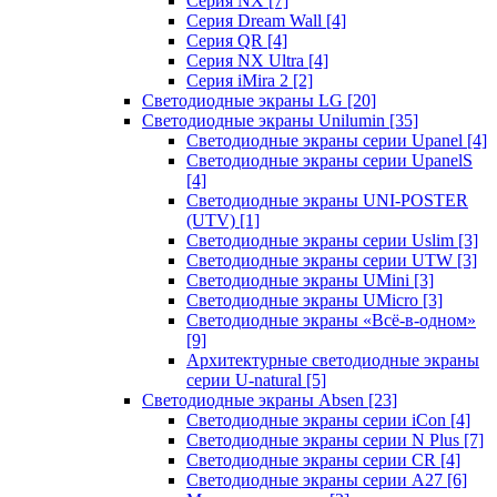
Серия NX
[7]
Серия Dream Wall
[4]
Серия QR
[4]
Серия NX Ultra
[4]
Серия iMira 2
[2]
Светодиодные экраны LG
[20]
Светодиодные экраны Unilumin
[35]
Светодиодные экраны серии Upanel
[4]
Светодиодные экраны серии UpanelS
[4]
Светодиодные экраны UNI-POSTER
(UTV)
[1]
Светодиодные экраны серии Uslim
[3]
Светодиодные экраны серии UTW
[3]
Светодиодные экраны UMini
[3]
Светодиодные экраны UMicro
[3]
Светодиодные экраны «Всё-в-одном»
[9]
Архитектурные светодиодные экраны
серии U-natural
[5]
Светодиодные экраны Absen
[23]
Светодиодные экраны серии iCon
[4]
Светодиодные экраны серии N Plus
[7]
Светодиодные экраны серии CR
[4]
Светодиодные экраны серии А27
[6]