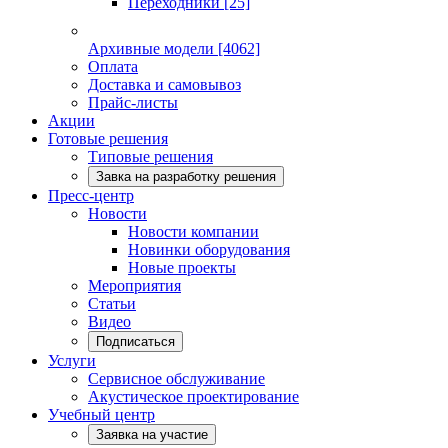
Переходники
[25]
Архивные модели
[4062]
Оплата
Доставка и самовывоз
Прайс-листы
Акции
Готовые решения
Типовые решения
Завка на разработку решения
Пресс-центр
Новости
Новости компании
Новинки оборудования
Новые проекты
Мероприятия
Статьи
Видео
Подписаться
Услуги
Сервисное обслуживание
Акустическое проектирование
Учебный центр
Заявка на участие