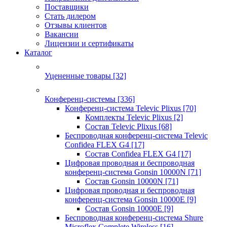
Поставщики
Стать дилером
Отзывы клиентов
Вакансии
Лицензии и сертификаты
Каталог
Уцененные товары
[32]
Конференц-системы
[336]
Конференц-система Televic Plixus
[70]
Комплекты Televic Plixus
[2]
Состав Televic Plixus
[68]
Беспроводная конференц-система Televic
Confidea FLEX G4
[17]
Состав Confidea FLEX G4
[17]
Цифровая проводная и беспроводная
конференц-система Gonsin 10000N
[71]
Состав Gonsin 10000N
[71]
Цифровая проводная и беспроводная
конференц-система Gonsin 10000E
[9]
Состав Gonsin 10000E
[9]
Беспроводная конференц-система Shure
Microflex Complete Wireless
[16]