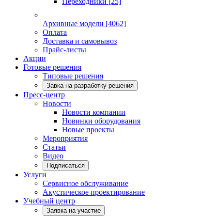
Переходники
[25]
Архивные модели
[4062]
Оплата
Доставка и самовывоз
Прайс-листы
Акции
Готовые решения
Типовые решения
Завка на разработку решения
Пресс-центр
Новости
Новости компании
Новинки оборудования
Новые проекты
Мероприятия
Статьи
Видео
Подписаться
Услуги
Сервисное обслуживание
Акустическое проектирование
Учебный центр
Заявка на участие