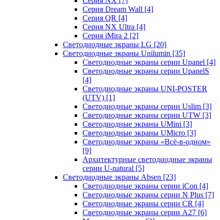
Серия NX
[7]
Серия Dream Wall
[4]
Серия QR
[4]
Серия NX Ultra
[4]
Серия iMira 2
[2]
Светодиодные экраны LG
[20]
Светодиодные экраны Unilumin
[35]
Светодиодные экраны серии Upanel
[4]
Светодиодные экраны серии UpanelS
[4]
Светодиодные экраны UNI-POSTER
(UTV)
[1]
Светодиодные экраны серии Uslim
[3]
Светодиодные экраны серии UTW
[3]
Светодиодные экраны UMini
[3]
Светодиодные экраны UMicro
[3]
Светодиодные экраны «Всё-в-одном»
[9]
Архитектурные светодиодные экраны
серии U-natural
[5]
Светодиодные экраны Absen
[23]
Светодиодные экраны серии iCon
[4]
Светодиодные экраны серии N Plus
[7]
Светодиодные экраны серии CR
[4]
Светодиодные экраны серии А27
[6]