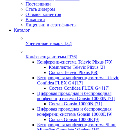
Поставщики
Стать дилером
Отзывы клиентов
Вакансии
Лицензии и сертификаты
Каталог
Уцененные товары
[32]
Конференц-системы
[336]
Конференц-система Televic Plixus
[70]
Комплекты Televic Plixus
[2]
Состав Televic Plixus
[68]
Беспроводная конференц-система Televic
Confidea FLEX G4
[17]
Состав Confidea FLEX G4
[17]
Цифровая проводная и беспроводная
конференц-система Gonsin 10000N
[71]
Состав Gonsin 10000N
[71]
Цифровая проводная и беспроводная
конференц-система Gonsin 10000E
[9]
Состав Gonsin 10000E
[9]
Беспроводная конференц-система Shure
Microflex Complete Wireless
[16]