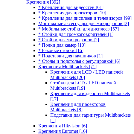
Крепления
[392]
* Крепления для видеостен
[61]
* Крепления для проекторов
[10]
* Крепления для дисплеев и телевизоров
[99]
Монтажные аксессуары для микрофонов
[2]
* Мобильные стойки для дисплеев
[57]
* Стойки для громкоговорителей
[1]
* Стойки для микрофонов
[2]
* Полки для камер
[10]
* Рэковые стойки
[16]
* Подставки для наушников
[1]
* Столы и подстолья с регулировкой
[6]
Крепления Multibrackets
[71]
Крепления для LCD / LED панелей
Multibrackets
[26]
Стойки для LCD / LED панелей
Multibrackets
[19]
Крепления для видеостен Multibrackets
[17]
Крепления для проекторов
Multibrackets
[8]
Подставки для гарнитуры Multibrackets
[1]
Крепления Hikvision
[6]
Крепления Euromet
[16]