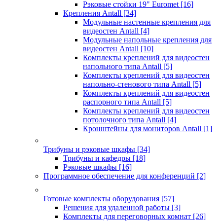
Рэковые стойки 19" Euromet
[16]
Крепления Antall
[34]
Модульные настенные крепления для
видеостен Antall
[4]
Модульные напольные крепления для
видеостен Antall
[10]
Комплекты креплений для видеостен
напольного типа Antall
[5]
Комплекты креплений для видеостен
напольно-стенового типа Antall
[5]
Комплекты креплений для видеостен
распорного типа Antall
[5]
Комплекты креплений для видеостен
потолочного типа Antall
[4]
Кронштейны для мониторов Antall
[1]
Трибуны и рэковые шкафы
[34]
Трибуны и кафедры
[18]
Рэковые шкафы
[16]
Программное обеспечение для конференций
[2]
Готовые комплекты оборудования
[57]
Решения для удаленной работы
[3]
Комплекты для переговорных комнат
[26]