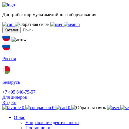
Дистрибьютор мультимедийного оборудования
Каталог
Россия
Беларусь
+7 495 640-75-57
Для дилеров
Ru
/
En
0
0
0
О нас
Направление деятельности
Поставщики