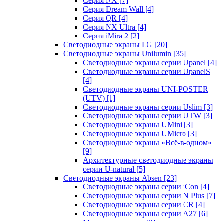
Серия NX
[7]
Серия Dream Wall
[4]
Серия QR
[4]
Серия NX Ultra
[4]
Серия iMira 2
[2]
Светодиодные экраны LG
[20]
Светодиодные экраны Unilumin
[35]
Светодиодные экраны серии Upanel
[4]
Светодиодные экраны серии UpanelS
[4]
Светодиодные экраны UNI-POSTER
(UTV)
[1]
Светодиодные экраны серии Uslim
[3]
Светодиодные экраны серии UTW
[3]
Светодиодные экраны UMini
[3]
Светодиодные экраны UMicro
[3]
Светодиодные экраны «Всё-в-одном»
[9]
Архитектурные светодиодные экраны
серии U-natural
[5]
Светодиодные экраны Absen
[23]
Светодиодные экраны серии iCon
[4]
Светодиодные экраны серии N Plus
[7]
Светодиодные экраны серии CR
[4]
Светодиодные экраны серии А27
[6]