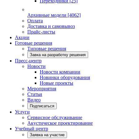
Переходники
[25]
Архивные модели
[4062]
Оплата
Доставка и самовывоз
Прайс-листы
Акции
Готовые решения
Типовые решения
Завка на разработку решения
Пресс-центр
Новости
Новости компании
Новинки оборудования
Новые проекты
Мероприятия
Статьи
Видео
Подписаться
Услуги
Сервисное обслуживание
Акустическое проектирование
Учебный центр
Заявка на участие