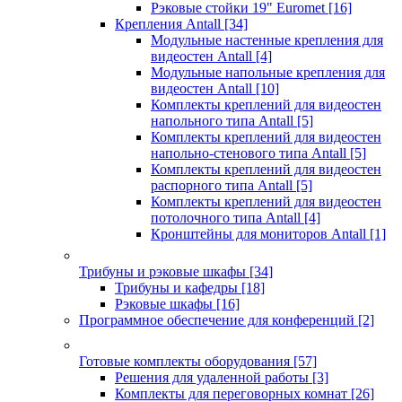
Рэковые стойки 19" Euromet
[16]
Крепления Antall
[34]
Модульные настенные крепления для
видеостен Antall
[4]
Модульные напольные крепления для
видеостен Antall
[10]
Комплекты креплений для видеостен
напольного типа Antall
[5]
Комплекты креплений для видеостен
напольно-стенового типа Antall
[5]
Комплекты креплений для видеостен
распорного типа Antall
[5]
Комплекты креплений для видеостен
потолочного типа Antall
[4]
Кронштейны для мониторов Antall
[1]
Трибуны и рэковые шкафы
[34]
Трибуны и кафедры
[18]
Рэковые шкафы
[16]
Программное обеспечение для конференций
[2]
Готовые комплекты оборудования
[57]
Решения для удаленной работы
[3]
Комплекты для переговорных комнат
[26]