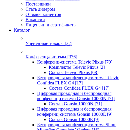
Поставщики
Стать дилером
Отзывы клиентов
Вакансии
Лицензии и сертификаты
Каталог
Уцененные товары
[32]
Конференц-системы
[336]
Конференц-система Televic Plixus
[70]
Комплекты Televic Plixus
[2]
Состав Televic Plixus
[68]
Беспроводная конференц-система Televic
Confidea FLEX G4
[17]
Состав Confidea FLEX G4
[17]
Цифровая проводная и беспроводная
конференц-система Gonsin 10000N
[71]
Состав Gonsin 10000N
[71]
Цифровая проводная и беспроводная
конференц-система Gonsin 10000E
[9]
Состав Gonsin 10000E
[9]
Беспроводная конференц-система Shure
Microflex Complete Wireless
[16]