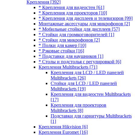
Крепления
[392]
* Крепления для видеостен
[61]
* Крепления для проекторов
[10]
* Крепления для дисплеев и телевизоров
[99]
Монтажные аксессуары для микрофонов
[2]
* Мобильные стойки для дисплеев
[57]
* Стойки для громкоговорителей
[1]
* Стойки для микрофонов
[2]
* Полки для камер
[10]
* Рэковые стойки
[16]
* Подставки для наушников
[1]
* Столы и подстолья с регулировкой
[6]
Крепления Multibrackets
[71]
Крепления для LCD / LED панелей
Multibrackets
[26]
Стойки для LCD / LED панелей
Multibrackets
[19]
Крепления для видеостен Multibrackets
[17]
Крепления для проекторов
Multibrackets
[8]
Подставки для гарнитуры Multibrackets
[1]
Крепления Hikvision
[6]
Крепления Euromet
[16]