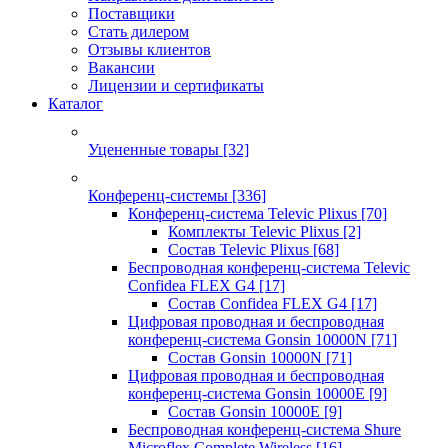
Поставщики
Стать дилером
Отзывы клиентов
Вакансии
Лицензии и сертификаты
Каталог
Уцененные товары
[32]
Конференц-системы
[336]
Конференц-система Televic Plixus
[70]
Комплекты Televic Plixus
[2]
Состав Televic Plixus
[68]
Беспроводная конференц-система Televic
Confidea FLEX G4
[17]
Состав Confidea FLEX G4
[17]
Цифровая проводная и беспроводная
конференц-система Gonsin 10000N
[71]
Состав Gonsin 10000N
[71]
Цифровая проводная и беспроводная
конференц-система Gonsin 10000E
[9]
Состав Gonsin 10000E
[9]
Беспроводная конференц-система Shure
Microflex Complete Wireless
[16]