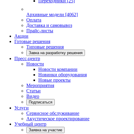
Переходники
[25]
Архивные модели
[4062]
Оплата
Доставка и самовывоз
Прайс-листы
Акции
Готовые решения
Типовые решения
Завка на разработку решения
Пресс-центр
Новости
Новости компании
Новинки оборудования
Новые проекты
Мероприятия
Статьи
Видео
Подписаться
Услуги
Сервисное обслуживание
Акустическое проектирование
Учебный центр
Заявка на участие