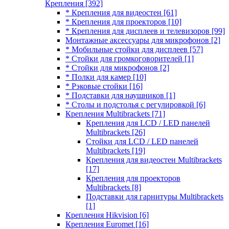
Крепления
[392]
* Крепления для видеостен
[61]
* Крепления для проекторов
[10]
* Крепления для дисплеев и телевизоров
[99]
Монтажные аксессуары для микрофонов
[2]
* Мобильные стойки для дисплеев
[57]
* Стойки для громкоговорителей
[1]
* Стойки для микрофонов
[2]
* Полки для камер
[10]
* Рэковые стойки
[16]
* Подставки для наушников
[1]
* Столы и подстолья с регулировкой
[6]
Крепления Multibrackets
[71]
Крепления для LCD / LED панелей
Multibrackets
[26]
Стойки для LCD / LED панелей
Multibrackets
[19]
Крепления для видеостен Multibrackets
[17]
Крепления для проекторов
Multibrackets
[8]
Подставки для гарнитуры Multibrackets
[1]
Крепления Hikvision
[6]
Крепления Euromet
[16]