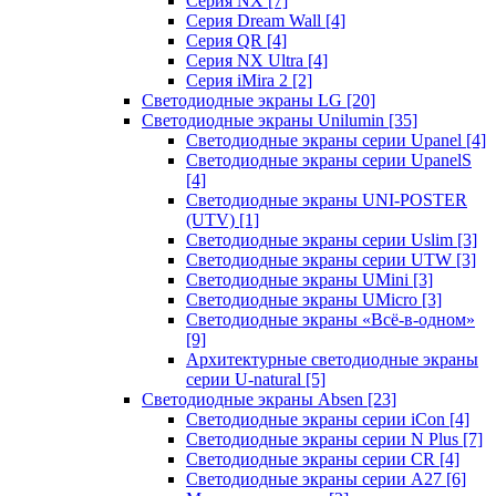
Серия NX
[7]
Серия Dream Wall
[4]
Серия QR
[4]
Серия NX Ultra
[4]
Серия iMira 2
[2]
Светодиодные экраны LG
[20]
Светодиодные экраны Unilumin
[35]
Светодиодные экраны серии Upanel
[4]
Светодиодные экраны серии UpanelS
[4]
Светодиодные экраны UNI-POSTER
(UTV)
[1]
Светодиодные экраны серии Uslim
[3]
Светодиодные экраны серии UTW
[3]
Светодиодные экраны UMini
[3]
Светодиодные экраны UMicro
[3]
Светодиодные экраны «Всё-в-одном»
[9]
Архитектурные светодиодные экраны
серии U-natural
[5]
Светодиодные экраны Absen
[23]
Светодиодные экраны серии iCon
[4]
Светодиодные экраны серии N Plus
[7]
Светодиодные экраны серии CR
[4]
Светодиодные экраны серии А27
[6]