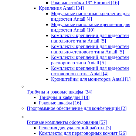
Рэковые стойки 19" Euromet
[16]
Крепления Antall
[34]
Модульные настенные крепления для
видеостен Antall
[4]
Модульные напольные крепления для
видеостен Antall
[10]
Комплекты креплений для видеостен
напольного типа Antall
[5]
Комплекты креплений для видеостен
напольно-стенового типа Antall
[5]
Комплекты креплений для видеостен
распорного типа Antall
[5]
Комплекты креплений для видеостен
потолочного типа Antall
[4]
Кронштейны для мониторов Antall
[1]
Трибуны и рэковые шкафы
[34]
Трибуны и кафедры
[18]
Рэковые шкафы
[16]
Программное обеспечение для конференций
[2]
Готовые комплекты оборудования
[57]
Решения для удаленной работы
[3]
Комплекты для переговорных комнат
[26]