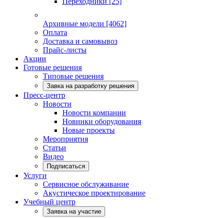
Переходники
[25]
Архивные модели
[4062]
Оплата
Доставка и самовывоз
Прайс-листы
Акции
Готовые решения
Типовые решения
Завка на разработку решения
Пресс-центр
Новости
Новости компании
Новинки оборудования
Новые проекты
Мероприятия
Статьи
Видео
Подписаться
Услуги
Сервисное обслуживание
Акустическое проектирование
Учебный центр
Заявка на участие