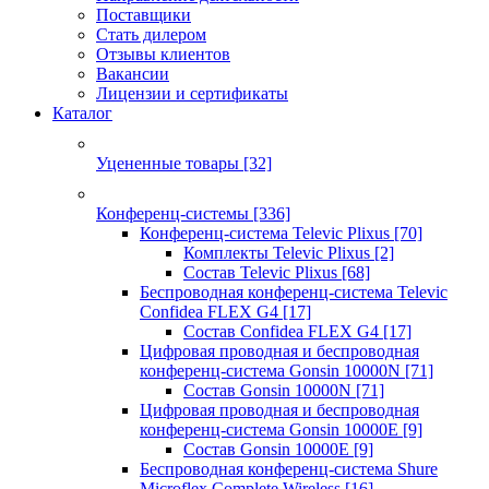
Поставщики
Стать дилером
Отзывы клиентов
Вакансии
Лицензии и сертификаты
Каталог
Уцененные товары
[32]
Конференц-системы
[336]
Конференц-система Televic Plixus
[70]
Комплекты Televic Plixus
[2]
Состав Televic Plixus
[68]
Беспроводная конференц-система Televic
Confidea FLEX G4
[17]
Состав Confidea FLEX G4
[17]
Цифровая проводная и беспроводная
конференц-система Gonsin 10000N
[71]
Состав Gonsin 10000N
[71]
Цифровая проводная и беспроводная
конференц-система Gonsin 10000E
[9]
Состав Gonsin 10000E
[9]
Беспроводная конференц-система Shure
Microflex Complete Wireless
[16]