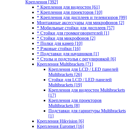
Крепления
[392]
* Крепления для видеостен
[61]
* Крепления для проекторов
[10]
* Крепления для дисплеев и телевизоров
[99]
Монтажные аксессуары для микрофонов
[2]
* Мобильные стойки для дисплеев
[57]
* Стойки для громкоговорителей
[1]
* Стойки для микрофонов
[2]
* Полки для камер
[10]
* Рэковые стойки
[16]
* Подставки для наушников
[1]
* Столы и подстолья с регулировкой
[6]
Крепления Multibrackets
[71]
Крепления для LCD / LED панелей
Multibrackets
[26]
Стойки для LCD / LED панелей
Multibrackets
[19]
Крепления для видеостен Multibrackets
[17]
Крепления для проекторов
Multibrackets
[8]
Подставки для гарнитуры Multibrackets
[1]
Крепления Hikvision
[6]
Крепления Euromet
[16]