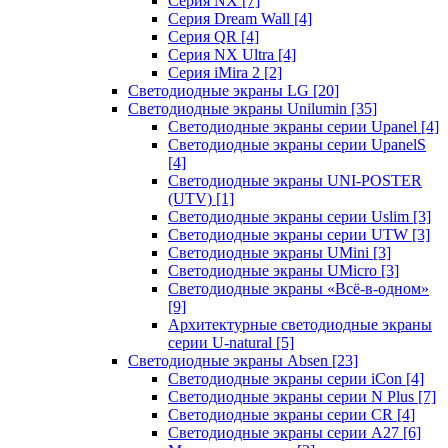
Серия NX
[7]
Серия Dream Wall
[4]
Серия QR
[4]
Серия NX Ultra
[4]
Серия iMira 2
[2]
Светодиодные экраны LG
[20]
Светодиодные экраны Unilumin
[35]
Светодиодные экраны серии Upanel
[4]
Светодиодные экраны серии UpanelS
[4]
Светодиодные экраны UNI-POSTER
(UTV)
[1]
Светодиодные экраны серии Uslim
[3]
Светодиодные экраны серии UTW
[3]
Светодиодные экраны UMini
[3]
Светодиодные экраны UMicro
[3]
Светодиодные экраны «Всё-в-одном»
[9]
Архитектурные светодиодные экраны
серии U-natural
[5]
Светодиодные экраны Absen
[23]
Светодиодные экраны серии iCon
[4]
Светодиодные экраны серии N Plus
[7]
Светодиодные экраны серии CR
[4]
Светодиодные экраны серии А27
[6]