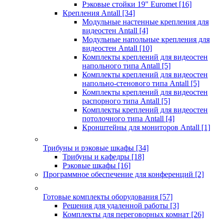
Рэковые стойки 19" Euromet
[16]
Крепления Antall
[34]
Модульные настенные крепления для
видеостен Antall
[4]
Модульные напольные крепления для
видеостен Antall
[10]
Комплекты креплений для видеостен
напольного типа Antall
[5]
Комплекты креплений для видеостен
напольно-стенового типа Antall
[5]
Комплекты креплений для видеостен
распорного типа Antall
[5]
Комплекты креплений для видеостен
потолочного типа Antall
[4]
Кронштейны для мониторов Antall
[1]
Трибуны и рэковые шкафы
[34]
Трибуны и кафедры
[18]
Рэковые шкафы
[16]
Программное обеспечение для конференций
[2]
Готовые комплекты оборудования
[57]
Решения для удаленной работы
[3]
Комплекты для переговорных комнат
[26]