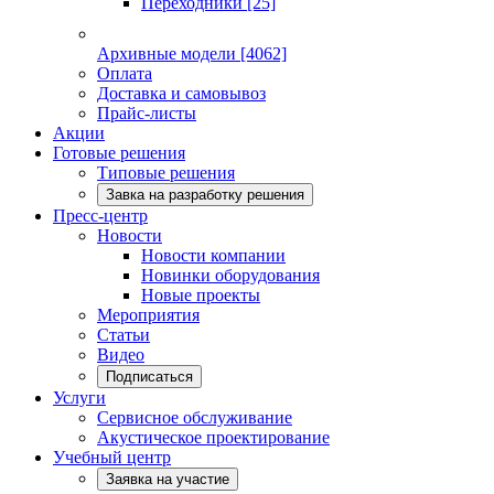
Переходники
[25]
Архивные модели
[4062]
Оплата
Доставка и самовывоз
Прайс-листы
Акции
Готовые решения
Типовые решения
Завка на разработку решения
Пресс-центр
Новости
Новости компании
Новинки оборудования
Новые проекты
Мероприятия
Статьи
Видео
Подписаться
Услуги
Сервисное обслуживание
Акустическое проектирование
Учебный центр
Заявка на участие