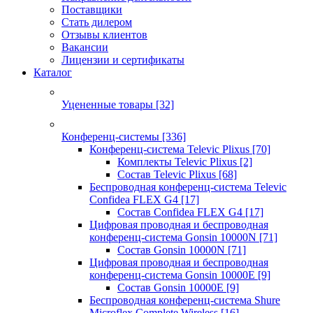
Поставщики
Стать дилером
Отзывы клиентов
Вакансии
Лицензии и сертификаты
Каталог
Уцененные товары
[32]
Конференц-системы
[336]
Конференц-система Televic Plixus
[70]
Комплекты Televic Plixus
[2]
Состав Televic Plixus
[68]
Беспроводная конференц-система Televic
Confidea FLEX G4
[17]
Состав Confidea FLEX G4
[17]
Цифровая проводная и беспроводная
конференц-система Gonsin 10000N
[71]
Состав Gonsin 10000N
[71]
Цифровая проводная и беспроводная
конференц-система Gonsin 10000E
[9]
Состав Gonsin 10000E
[9]
Беспроводная конференц-система Shure
Microflex Complete Wireless
[16]