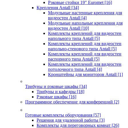
Рэковые стойки 19" Euromet
[16]
Крепления Antall
[34]
Модульные настенные крепления для
видеостен Antall
[4]
Модульные напольные крепления для
видеостен Antall
[10]
Комплекты креплений для видеостен
напольного типа Antall
[5]
Комплекты креплений для видеостен
напольно-стенового типа Antall
[5]
Комплекты креплений для видеостен
распорного типа Antall
[5]
Комплекты креплений для видеостен
потолочного типа Antall
[4]
Кронштейны для мониторов Antall
[1]
Трибуны и рэковые шкафы
[34]
Трибуны и кафедры
[18]
Рэковые шкафы
[16]
Программное обеспечение для конференций
[2]
Готовые комплекты оборудования
[57]
Решения для удаленной работы
[3]
Комплекты для переговорных комнат
[26]