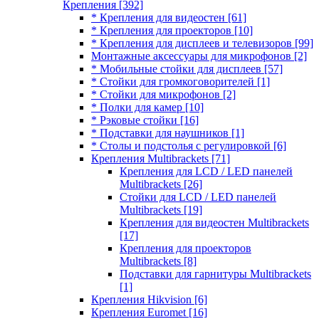
Крепления
[392]
* Крепления для видеостен
[61]
* Крепления для проекторов
[10]
* Крепления для дисплеев и телевизоров
[99]
Монтажные аксессуары для микрофонов
[2]
* Мобильные стойки для дисплеев
[57]
* Стойки для громкоговорителей
[1]
* Стойки для микрофонов
[2]
* Полки для камер
[10]
* Рэковые стойки
[16]
* Подставки для наушников
[1]
* Столы и подстолья с регулировкой
[6]
Крепления Multibrackets
[71]
Крепления для LCD / LED панелей
Multibrackets
[26]
Стойки для LCD / LED панелей
Multibrackets
[19]
Крепления для видеостен Multibrackets
[17]
Крепления для проекторов
Multibrackets
[8]
Подставки для гарнитуры Multibrackets
[1]
Крепления Hikvision
[6]
Крепления Euromet
[16]