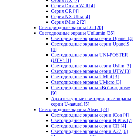
Серия NX
[7]
Серия Dream Wall
[4]
Серия QR
[4]
Серия NX Ultra
[4]
Серия iMira 2
[2]
Светодиодные экраны LG
[20]
Светодиодные экраны Unilumin
[35]
Светодиодные экраны серии Upanel
[4]
Светодиодные экраны серии UpanelS
[4]
Светодиодные экраны UNI-POSTER
(UTV)
[1]
Светодиодные экраны серии Uslim
[3]
Светодиодные экраны серии UTW
[3]
Светодиодные экраны UMini
[3]
Светодиодные экраны UMicro
[3]
Светодиодные экраны «Всё-в-одном»
[9]
Архитектурные светодиодные экраны
серии U-natural
[5]
Светодиодные экраны Absen
[23]
Светодиодные экраны серии iCon
[4]
Светодиодные экраны серии N Plus
[7]
Светодиодные экраны серии CR
[4]
Светодиодные экраны серии А27
[6]