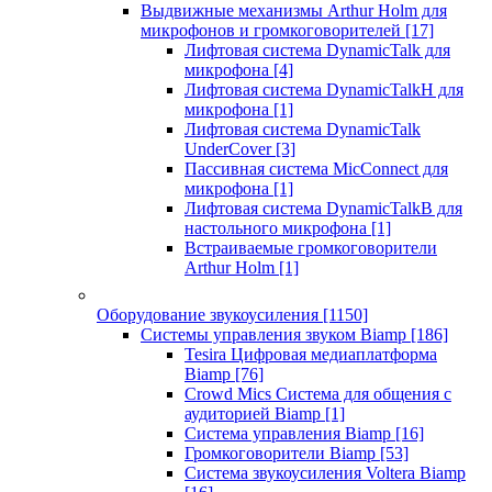
Выдвижные механизмы Arthur Holm для
микрофонов и громкоговорителей
[17]
Лифтовая система DynamicTalk для
микрофона
[4]
Лифтовая система DynamicTalkH для
микрофона
[1]
Лифтовая система DynamicTalk
UnderCover
[3]
Пассивная система MicConnect для
микрофона
[1]
Лифтовая система DynamicTalkB для
настольного микрофона
[1]
Встраиваемые громкоговорители
Arthur Holm
[1]
Оборудование звукоусиления
[1150]
Системы управления звуком Biamp
[186]
Tesira Цифровая медиаплатформа
Biamp
[76]
Crowd Mics Система для общения с
аудиторией Biamp
[1]
Система управления Biamp
[16]
Громкоговорители Biamp
[53]
Система звукоусиления Voltera Biamp