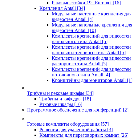
Рэковые стойки 19" Euromet
[16]
Крепления Antall
[34]
Модульные настенные крепления для
видеостен Antall
[4]
Модульные напольные крепления для
видеостен Antall
[10]
Комплекты креплений для видеостен
напольного типа Antall
[5]
Комплекты креплений для видеостен
напольно-стенового типа Antall
[5]
Комплекты креплений для видеостен
распорного типа Antall
[5]
Комплекты креплений для видеостен
потолочного типа Antall
[4]
Кронштейны для мониторов Antall
[1]
Трибуны и рэковые шкафы
[34]
Трибуны и кафедры
[18]
Рэковые шкафы
[16]
Программное обеспечение для конференций
[2]
Готовые комплекты оборудования
[57]
Решения для удаленной работы
[3]
Комплекты для переговорных комнат
[26]