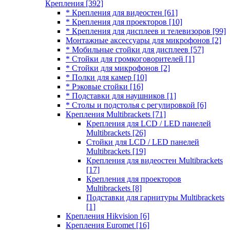
Крепления
[392]
* Крепления для видеостен
[61]
* Крепления для проекторов
[10]
* Крепления для дисплеев и телевизоров
[99]
Монтажные аксессуары для микрофонов
[2]
* Мобильные стойки для дисплеев
[57]
* Стойки для громкоговорителей
[1]
* Стойки для микрофонов
[2]
* Полки для камер
[10]
* Рэковые стойки
[16]
* Подставки для наушников
[1]
* Столы и подстолья с регулировкой
[6]
Крепления Multibrackets
[71]
Крепления для LCD / LED панелей
Multibrackets
[26]
Стойки для LCD / LED панелей
Multibrackets
[19]
Крепления для видеостен Multibrackets
[17]
Крепления для проекторов
Multibrackets
[8]
Подставки для гарнитуры Multibrackets
[1]
Крепления Hikvision
[6]
Крепления Euromet
[16]