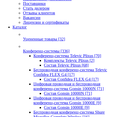
Поставщики
Стать дилером
Отзывы клиентов
Вакансии
Лицензии и сертификаты
Каталог
Уцененные товары
[32]
Конференц-системы
[336]
Конференц-система Televic Plixus
[70]
Комплекты Televic Plixus
[2]
Состав Televic Plixus
[68]
Беспроводная конференц-система Televic
Confidea FLEX G4
[17]
Состав Confidea FLEX G4
[17]
Цифровая проводная и беспроводная
конференц-система Gonsin 10000N
[71]
Состав Gonsin 10000N
[71]
Цифровая проводная и беспроводная
конференц-система Gonsin 10000E
[9]
Состав Gonsin 10000E
[9]
Беспроводная конференц-система Shure
Microflex Complete Wireless
[16]