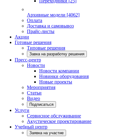
Переходники
[25]
Архивные модели
[4062]
Оплата
Доставка и самовывоз
Прайс-листы
Акции
Готовые решения
Типовые решения
Завка на разработку решения
Пресс-центр
Новости
Новости компании
Новинки оборудования
Новые проекты
Мероприятия
Статьи
Видео
Подписаться
Услуги
Сервисное обслуживание
Акустическое проектирование
Учебный центр
Заявка на участие