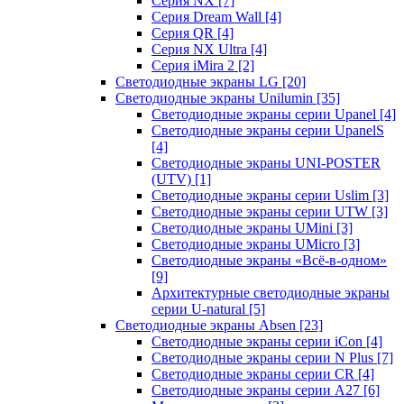
Серия NX
[7]
Серия Dream Wall
[4]
Серия QR
[4]
Серия NX Ultra
[4]
Серия iMira 2
[2]
Светодиодные экраны LG
[20]
Светодиодные экраны Unilumin
[35]
Светодиодные экраны серии Upanel
[4]
Светодиодные экраны серии UpanelS
[4]
Светодиодные экраны UNI-POSTER
(UTV)
[1]
Светодиодные экраны серии Uslim
[3]
Светодиодные экраны серии UTW
[3]
Светодиодные экраны UMini
[3]
Светодиодные экраны UMicro
[3]
Светодиодные экраны «Всё-в-одном»
[9]
Архитектурные светодиодные экраны
серии U-natural
[5]
Светодиодные экраны Absen
[23]
Светодиодные экраны серии iCon
[4]
Светодиодные экраны серии N Plus
[7]
Светодиодные экраны серии CR
[4]
Светодиодные экраны серии А27
[6]