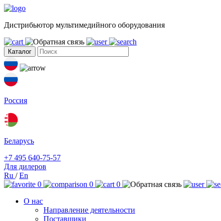
Дистрибьютор мультимедийного оборудования
Каталог
Россия
Беларусь
+7 495 640-75-57
Для дилеров
Ru
/
En
0
0
0
О нас
Направление деятельности
Поставщики