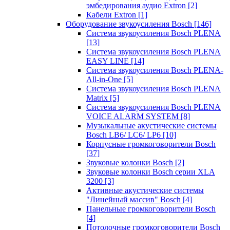
эмбедирования аудио Extron
[2]
Кабели Extron
[1]
Оборудование звукоусиления Bosch
[146]
Система звукоусиления Bosch PLENA
[13]
Система звукоусиления Bosch PLENA
EASY LINE
[14]
Система звукоусиления Bosch PLENA-
All-in-One
[5]
Система звукоусиления Bosch PLENA
Matrix
[5]
Система звукоусиления Bosch PLENA
VOICE ALARM SYSTEM
[8]
Музыкальные акустические системы
Bosch LB6/ LC6/ LP6
[10]
Корпусные громкоговорители Bosch
[37]
Звуковые колонки Bosch
[2]
Звуковые колонки Bosch серии XLA
3200
[3]
Активные акустические системы
"Линейный массив" Bosch
[4]
Панельные громкоговорители Bosch
[4]
Потолочные громкоговорители Bosch