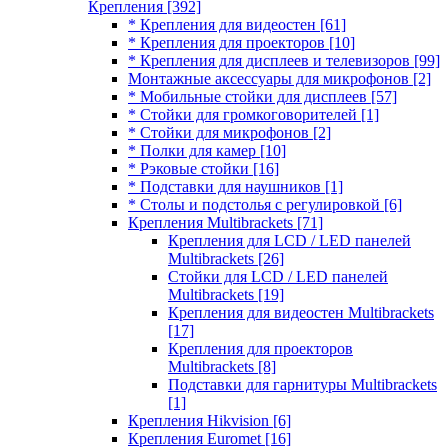
Крепления
[392]
* Крепления для видеостен
[61]
* Крепления для проекторов
[10]
* Крепления для дисплеев и телевизоров
[99]
Монтажные аксессуары для микрофонов
[2]
* Мобильные стойки для дисплеев
[57]
* Стойки для громкоговорителей
[1]
* Стойки для микрофонов
[2]
* Полки для камер
[10]
* Рэковые стойки
[16]
* Подставки для наушников
[1]
* Столы и подстолья с регулировкой
[6]
Крепления Multibrackets
[71]
Крепления для LCD / LED панелей
Multibrackets
[26]
Стойки для LCD / LED панелей
Multibrackets
[19]
Крепления для видеостен Multibrackets
[17]
Крепления для проекторов
Multibrackets
[8]
Подставки для гарнитуры Multibrackets
[1]
Крепления Hikvision
[6]
Крепления Euromet
[16]