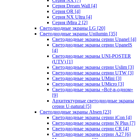
Серия NX
[7]
Серия Dream Wall
[4]
Серия QR
[4]
Серия NX Ultra
[4]
Серия iMira 2
[2]
Светодиодные экраны LG
[20]
Светодиодные экраны Unilumin
[35]
Светодиодные экраны серии Upanel
[4]
Светодиодные экраны серии UpanelS
[4]
Светодиодные экраны UNI-POSTER
(UTV)
[1]
Светодиодные экраны серии Uslim
[3]
Светодиодные экраны серии UTW
[3]
Светодиодные экраны UMini
[3]
Светодиодные экраны UMicro
[3]
Светодиодные экраны «Всё-в-одном»
[9]
Архитектурные светодиодные экраны
серии U-natural
[5]
Светодиодные экраны Absen
[23]
Светодиодные экраны серии iCon
[4]
Светодиодные экраны серии N Plus
[7]
Светодиодные экраны серии CR
[4]
Светодиодные экраны серии А27
[6]