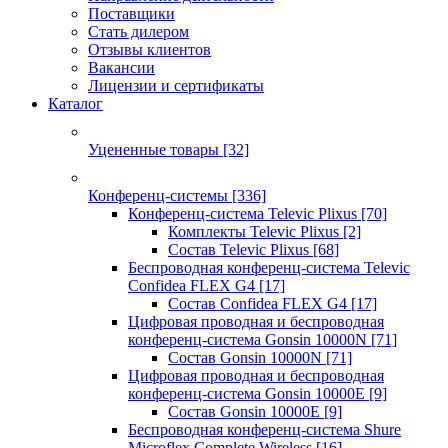
Поставщики
Стать дилером
Отзывы клиентов
Вакансии
Лицензии и сертификаты
Каталог
Уцененные товары
[32]
Конференц-системы
[336]
Конференц-система Televic Plixus
[70]
Комплекты Televic Plixus
[2]
Состав Televic Plixus
[68]
Беспроводная конференц-система Televic
Confidea FLEX G4
[17]
Состав Confidea FLEX G4
[17]
Цифровая проводная и беспроводная
конференц-система Gonsin 10000N
[71]
Состав Gonsin 10000N
[71]
Цифровая проводная и беспроводная
конференц-система Gonsin 10000E
[9]
Состав Gonsin 10000E
[9]
Беспроводная конференц-система Shure
Microflex Complete Wireless
[16]