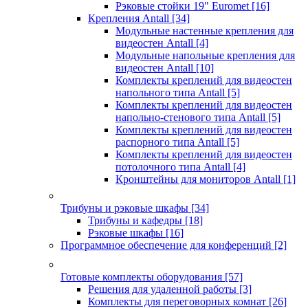
Рэковые стойки 19" Euromet
[16]
Крепления Antall
[34]
Модульные настенные крепления для
видеостен Antall
[4]
Модульные напольные крепления для
видеостен Antall
[10]
Комплекты креплений для видеостен
напольного типа Antall
[5]
Комплекты креплений для видеостен
напольно-стенового типа Antall
[5]
Комплекты креплений для видеостен
распорного типа Antall
[5]
Комплекты креплений для видеостен
потолочного типа Antall
[4]
Кронштейны для мониторов Antall
[1]
Трибуны и рэковые шкафы
[34]
Трибуны и кафедры
[18]
Рэковые шкафы
[16]
Программное обеспечение для конференций
[2]
Готовые комплекты оборудования
[57]
Решения для удаленной работы
[3]
Комплекты для переговорных комнат
[26]