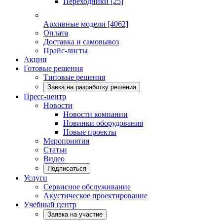
Переходники
[25]
Архивные модели
[4062]
Оплата
Доставка и самовывоз
Прайс-листы
Акции
Готовые решения
Типовые решения
Завка на разработку решения
Пресс-центр
Новости
Новости компании
Новинки оборудования
Новые проекты
Мероприятия
Статьи
Видео
Подписаться
Услуги
Сервисное обслуживание
Акустическое проектирование
Учебный центр
Заявка на участие