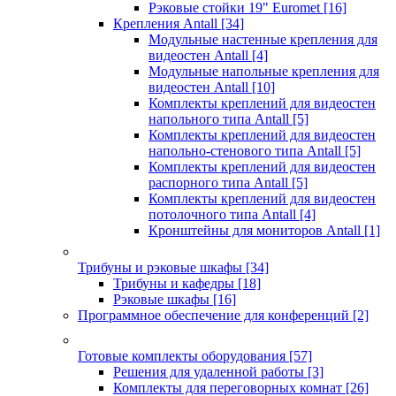
Рэковые стойки 19" Euromet
[16]
Крепления Antall
[34]
Модульные настенные крепления для
видеостен Antall
[4]
Модульные напольные крепления для
видеостен Antall
[10]
Комплекты креплений для видеостен
напольного типа Antall
[5]
Комплекты креплений для видеостен
напольно-стенового типа Antall
[5]
Комплекты креплений для видеостен
распорного типа Antall
[5]
Комплекты креплений для видеостен
потолочного типа Antall
[4]
Кронштейны для мониторов Antall
[1]
Трибуны и рэковые шкафы
[34]
Трибуны и кафедры
[18]
Рэковые шкафы
[16]
Программное обеспечение для конференций
[2]
Готовые комплекты оборудования
[57]
Решения для удаленной работы
[3]
Комплекты для переговорных комнат
[26]