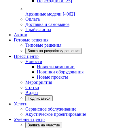
Переходники
[25]
Архивные модели
[4062]
Оплата
Доставка и самовывоз
Прайс-листы
Акции
Готовые решения
Типовые решения
Завка на разработку решения
Пресс-центр
Новости
Новости компании
Новинки оборудования
Новые проекты
Мероприятия
Статьи
Видео
Подписаться
Услуги
Сервисное обслуживание
Акустическое проектирование
Учебный центр
Заявка на участие