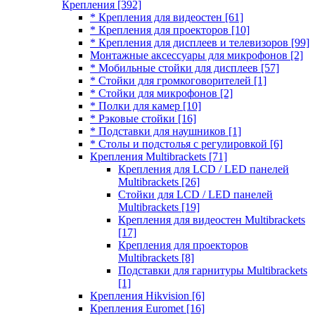
Крепления
[392]
* Крепления для видеостен
[61]
* Крепления для проекторов
[10]
* Крепления для дисплеев и телевизоров
[99]
Монтажные аксессуары для микрофонов
[2]
* Мобильные стойки для дисплеев
[57]
* Стойки для громкоговорителей
[1]
* Стойки для микрофонов
[2]
* Полки для камер
[10]
* Рэковые стойки
[16]
* Подставки для наушников
[1]
* Столы и подстолья с регулировкой
[6]
Крепления Multibrackets
[71]
Крепления для LCD / LED панелей
Multibrackets
[26]
Стойки для LCD / LED панелей
Multibrackets
[19]
Крепления для видеостен Multibrackets
[17]
Крепления для проекторов
Multibrackets
[8]
Подставки для гарнитуры Multibrackets
[1]
Крепления Hikvision
[6]
Крепления Euromet
[16]