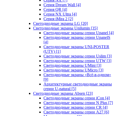
Серия NX
[7]
Серия Dream Wall
[4]
Серия QR
[4]
Серия NX Ultra
[4]
Серия iMira 2
[2]
Светодиодные экраны LG
[20]
Светодиодные экраны Unilumin
[35]
Светодиодные экраны серии Upanel
[4]
Светодиодные экраны серии UpanelS
[4]
Светодиодные экраны UNI-POSTER
(UTV)
[1]
Светодиодные экраны серии Uslim
[3]
Светодиодные экраны серии UTW
[3]
Светодиодные экраны UMini
[3]
Светодиодные экраны UMicro
[3]
Светодиодные экраны «Всё-в-одном»
[9]
Архитектурные светодиодные экраны
серии U-natural
[5]
Светодиодные экраны Absen
[23]
Светодиодные экраны серии iCon
[4]
Светодиодные экраны серии N Plus
[7]
Светодиодные экраны серии CR
[4]
Светодиодные экраны серии А27
[6]