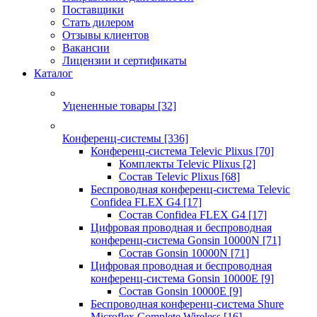
Поставщики
Стать дилером
Отзывы клиентов
Вакансии
Лицензии и сертификаты
Каталог
Уцененные товары
[32]
Конференц-системы
[336]
Конференц-система Televic Plixus
[70]
Комплекты Televic Plixus
[2]
Состав Televic Plixus
[68]
Беспроводная конференц-система Televic
Confidea FLEX G4
[17]
Состав Confidea FLEX G4
[17]
Цифровая проводная и беспроводная
конференц-система Gonsin 10000N
[71]
Состав Gonsin 10000N
[71]
Цифровая проводная и беспроводная
конференц-система Gonsin 10000E
[9]
Состав Gonsin 10000E
[9]
Беспроводная конференц-система Shure
Microflex Complete Wireless
[16]