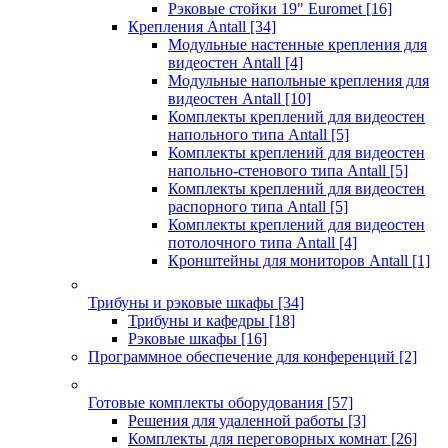
Рэковые стойки 19" Euromet
[16]
Крепления Antall
[34]
Модульные настенные крепления для
видеостен Antall
[4]
Модульные напольные крепления для
видеостен Antall
[10]
Комплекты креплений для видеостен
напольного типа Antall
[5]
Комплекты креплений для видеостен
напольно-стенового типа Antall
[5]
Комплекты креплений для видеостен
распорного типа Antall
[5]
Комплекты креплений для видеостен
потолочного типа Antall
[4]
Кронштейны для мониторов Antall
[1]
Трибуны и рэковые шкафы
[34]
Трибуны и кафедры
[18]
Рэковые шкафы
[16]
Программное обеспечение для конференций
[2]
Готовые комплекты оборудования
[57]
Решения для удаленной работы
[3]
Комплекты для переговорных комнат
[26]