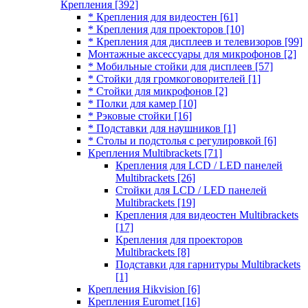
Крепления
[392]
* Крепления для видеостен
[61]
* Крепления для проекторов
[10]
* Крепления для дисплеев и телевизоров
[99]
Монтажные аксессуары для микрофонов
[2]
* Мобильные стойки для дисплеев
[57]
* Стойки для громкоговорителей
[1]
* Стойки для микрофонов
[2]
* Полки для камер
[10]
* Рэковые стойки
[16]
* Подставки для наушников
[1]
* Столы и подстолья с регулировкой
[6]
Крепления Multibrackets
[71]
Крепления для LCD / LED панелей
Multibrackets
[26]
Стойки для LCD / LED панелей
Multibrackets
[19]
Крепления для видеостен Multibrackets
[17]
Крепления для проекторов
Multibrackets
[8]
Подставки для гарнитуры Multibrackets
[1]
Крепления Hikvision
[6]
Крепления Euromet
[16]