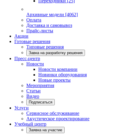
Переходники
[25]
Архивные модели
[4062]
Оплата
Доставка и самовывоз
Прайс-листы
Акции
Готовые решения
Типовые решения
Завка на разработку решения
Пресс-центр
Новости
Новости компании
Новинки оборудования
Новые проекты
Мероприятия
Статьи
Видео
Подписаться
Услуги
Сервисное обслуживание
Акустическое проектирование
Учебный центр
Заявка на участие