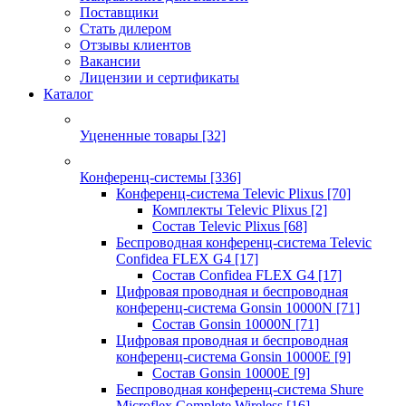
Поставщики
Стать дилером
Отзывы клиентов
Вакансии
Лицензии и сертификаты
Каталог
Уцененные товары
[32]
Конференц-системы
[336]
Конференц-система Televic Plixus
[70]
Комплекты Televic Plixus
[2]
Состав Televic Plixus
[68]
Беспроводная конференц-система Televic
Confidea FLEX G4
[17]
Состав Confidea FLEX G4
[17]
Цифровая проводная и беспроводная
конференц-система Gonsin 10000N
[71]
Состав Gonsin 10000N
[71]
Цифровая проводная и беспроводная
конференц-система Gonsin 10000E
[9]
Состав Gonsin 10000E
[9]
Беспроводная конференц-система Shure
Microflex Complete Wireless
[16]