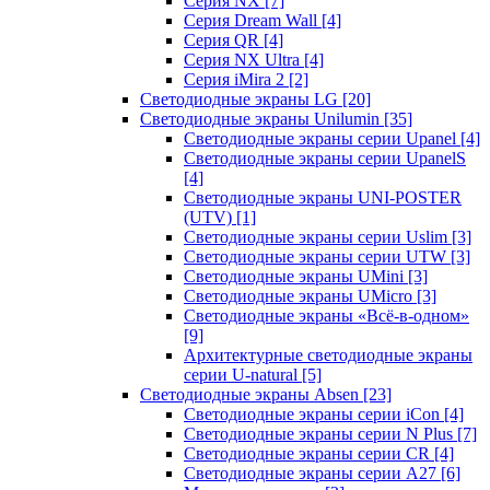
Серия NX
[7]
Серия Dream Wall
[4]
Серия QR
[4]
Серия NX Ultra
[4]
Серия iMira 2
[2]
Светодиодные экраны LG
[20]
Светодиодные экраны Unilumin
[35]
Светодиодные экраны серии Upanel
[4]
Светодиодные экраны серии UpanelS
[4]
Светодиодные экраны UNI-POSTER
(UTV)
[1]
Светодиодные экраны серии Uslim
[3]
Светодиодные экраны серии UTW
[3]
Светодиодные экраны UMini
[3]
Светодиодные экраны UMicro
[3]
Светодиодные экраны «Всё-в-одном»
[9]
Архитектурные светодиодные экраны
серии U-natural
[5]
Светодиодные экраны Absen
[23]
Светодиодные экраны серии iCon
[4]
Светодиодные экраны серии N Plus
[7]
Светодиодные экраны серии CR
[4]
Светодиодные экраны серии А27
[6]