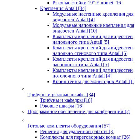
Рэковые стойки 19" Euromet
[16]
Крепления Antall
[34]
Модульные настенные крепления для
видеостен Antall
[4]
Модульные напольные крепления для
видеостен Antall
[10]
Комплекты креплений для видеостен
напольного типа Antall
[5]
Комплекты креплений для видеостен
напольно-стенового типа Antall
[5]
Комплекты креплений для видеостен
распорного типа Antall
[5]
Комплекты креплений для видеостен
потолочного типа Antall
[4]
Кронштейны для мониторов Antall
[1]
Трибуны и рэковые шкафы
[34]
Трибуны и кафедры
[18]
Рэковые шкафы
[16]
Программное обеспечение для конференций
[2]
Готовые комплекты оборудования
[57]
Решения для удаленной работы
[3]
Комплекты для переговорных комнат
[26]