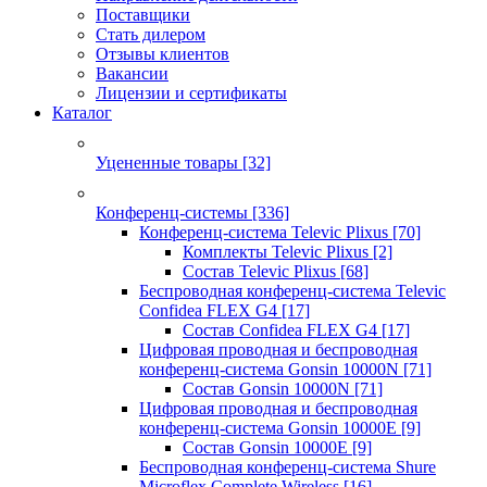
Поставщики
Стать дилером
Отзывы клиентов
Вакансии
Лицензии и сертификаты
Каталог
Уцененные товары
[32]
Конференц-системы
[336]
Конференц-система Televic Plixus
[70]
Комплекты Televic Plixus
[2]
Состав Televic Plixus
[68]
Беспроводная конференц-система Televic
Confidea FLEX G4
[17]
Состав Confidea FLEX G4
[17]
Цифровая проводная и беспроводная
конференц-система Gonsin 10000N
[71]
Состав Gonsin 10000N
[71]
Цифровая проводная и беспроводная
конференц-система Gonsin 10000E
[9]
Состав Gonsin 10000E
[9]
Беспроводная конференц-система Shure
Microflex Complete Wireless
[16]