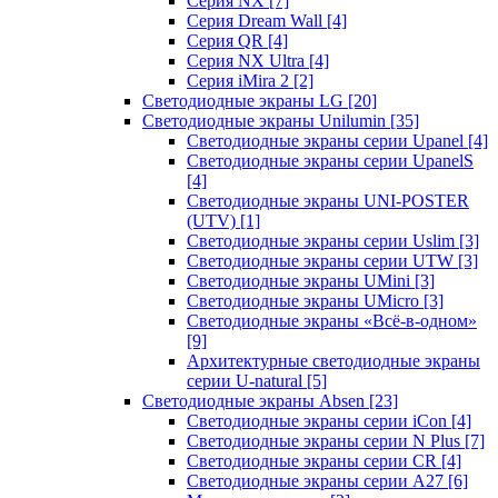
Серия NX
[7]
Серия Dream Wall
[4]
Серия QR
[4]
Серия NX Ultra
[4]
Серия iMira 2
[2]
Светодиодные экраны LG
[20]
Светодиодные экраны Unilumin
[35]
Светодиодные экраны серии Upanel
[4]
Светодиодные экраны серии UpanelS
[4]
Светодиодные экраны UNI-POSTER
(UTV)
[1]
Светодиодные экраны серии Uslim
[3]
Светодиодные экраны серии UTW
[3]
Светодиодные экраны UMini
[3]
Светодиодные экраны UMicro
[3]
Светодиодные экраны «Всё-в-одном»
[9]
Архитектурные светодиодные экраны
серии U-natural
[5]
Светодиодные экраны Absen
[23]
Светодиодные экраны серии iCon
[4]
Светодиодные экраны серии N Plus
[7]
Светодиодные экраны серии CR
[4]
Светодиодные экраны серии А27
[6]