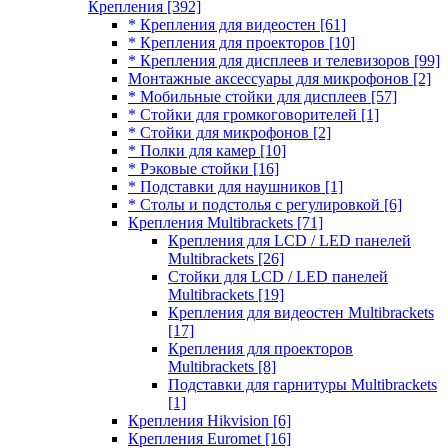
Крепления
[392]
* Крепления для видеостен
[61]
* Крепления для проекторов
[10]
* Крепления для дисплеев и телевизоров
[99]
Монтажные аксессуары для микрофонов
[2]
* Мобильные стойки для дисплеев
[57]
* Стойки для громкоговорителей
[1]
* Стойки для микрофонов
[2]
* Полки для камер
[10]
* Рэковые стойки
[16]
* Подставки для наушников
[1]
* Столы и подстолья с регулировкой
[6]
Крепления Multibrackets
[71]
Крепления для LCD / LED панелей
Multibrackets
[26]
Стойки для LCD / LED панелей
Multibrackets
[19]
Крепления для видеостен Multibrackets
[17]
Крепления для проекторов
Multibrackets
[8]
Подставки для гарнитуры Multibrackets
[1]
Крепления Hikvision
[6]
Крепления Euromet
[16]