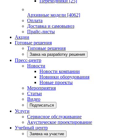
Переходники
[25]
Архивные модели
[4062]
Оплата
Доставка и самовывоз
Прайс-листы
Акции
Готовые решения
Типовые решения
Завка на разработку решения
Пресс-центр
Новости
Новости компании
Новинки оборудования
Новые проекты
Мероприятия
Статьи
Видео
Подписаться
Услуги
Сервисное обслуживание
Акустическое проектирование
Учебный центр
Заявка на участие