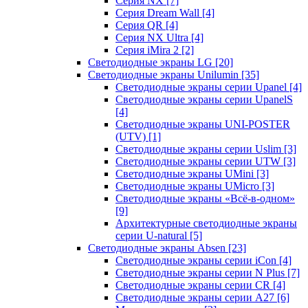
Серия NX
[7]
Серия Dream Wall
[4]
Серия QR
[4]
Серия NX Ultra
[4]
Серия iMira 2
[2]
Светодиодные экраны LG
[20]
Светодиодные экраны Unilumin
[35]
Светодиодные экраны серии Upanel
[4]
Светодиодные экраны серии UpanelS
[4]
Светодиодные экраны UNI-POSTER
(UTV)
[1]
Светодиодные экраны серии Uslim
[3]
Светодиодные экраны серии UTW
[3]
Светодиодные экраны UMini
[3]
Светодиодные экраны UMicro
[3]
Светодиодные экраны «Всё-в-одном»
[9]
Архитектурные светодиодные экраны
серии U-natural
[5]
Светодиодные экраны Absen
[23]
Светодиодные экраны серии iCon
[4]
Светодиодные экраны серии N Plus
[7]
Светодиодные экраны серии CR
[4]
Светодиодные экраны серии А27
[6]