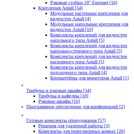
Рэковые стойки 19" Euromet
[16]
Крепления Antall
[34]
Модульные настенные крепления для
видеостен Antall
[4]
Модульные напольные крепления для
видеостен Antall
[10]
Комплекты креплений для видеостен
напольного типа Antall
[5]
Комплекты креплений для видеостен
напольно-стенового типа Antall
[5]
Комплекты креплений для видеостен
распорного типа Antall
[5]
Комплекты креплений для видеостен
потолочного типа Antall
[4]
Кронштейны для мониторов Antall
[1]
Трибуны и рэковые шкафы
[34]
Трибуны и кафедры
[18]
Рэковые шкафы
[16]
Программное обеспечение для конференций
[2]
Готовые комплекты оборудования
[57]
Решения для удаленной работы
[3]
Комплекты для переговорных комнат
[26]