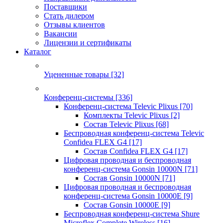
Поставщики
Стать дилером
Отзывы клиентов
Вакансии
Лицензии и сертификаты
Каталог
Уцененные товары
[32]
Конференц-системы
[336]
Конференц-система Televic Plixus
[70]
Комплекты Televic Plixus
[2]
Состав Televic Plixus
[68]
Беспроводная конференц-система Televic
Confidea FLEX G4
[17]
Состав Confidea FLEX G4
[17]
Цифровая проводная и беспроводная
конференц-система Gonsin 10000N
[71]
Состав Gonsin 10000N
[71]
Цифровая проводная и беспроводная
конференц-система Gonsin 10000E
[9]
Состав Gonsin 10000E
[9]
Беспроводная конференц-система Shure
Microflex Complete Wireless
[16]