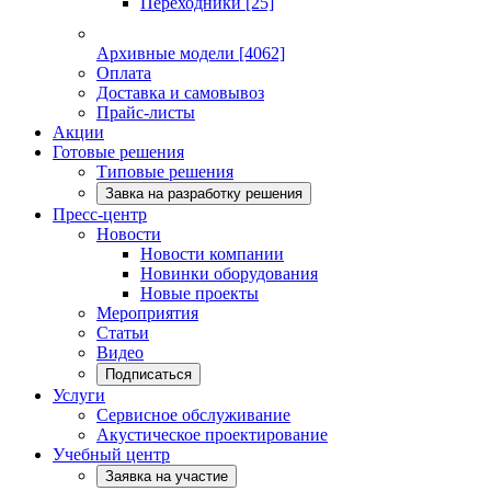
Переходники
[25]
Архивные модели
[4062]
Оплата
Доставка и самовывоз
Прайс-листы
Акции
Готовые решения
Типовые решения
Завка на разработку решения
Пресс-центр
Новости
Новости компании
Новинки оборудования
Новые проекты
Мероприятия
Статьи
Видео
Подписаться
Услуги
Сервисное обслуживание
Акустическое проектирование
Учебный центр
Заявка на участие