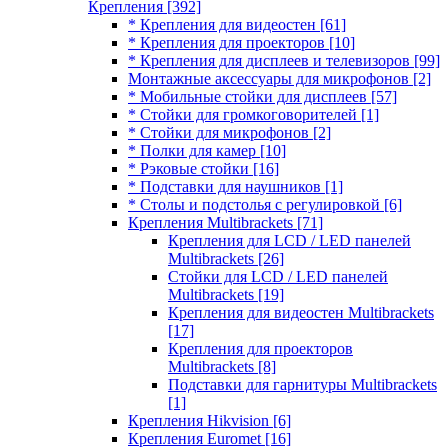
Крепления
[392]
* Крепления для видеостен
[61]
* Крепления для проекторов
[10]
* Крепления для дисплеев и телевизоров
[99]
Монтажные аксессуары для микрофонов
[2]
* Мобильные стойки для дисплеев
[57]
* Стойки для громкоговорителей
[1]
* Стойки для микрофонов
[2]
* Полки для камер
[10]
* Рэковые стойки
[16]
* Подставки для наушников
[1]
* Столы и подстолья с регулировкой
[6]
Крепления Multibrackets
[71]
Крепления для LCD / LED панелей
Multibrackets
[26]
Стойки для LCD / LED панелей
Multibrackets
[19]
Крепления для видеостен Multibrackets
[17]
Крепления для проекторов
Multibrackets
[8]
Подставки для гарнитуры Multibrackets
[1]
Крепления Hikvision
[6]
Крепления Euromet
[16]