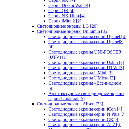
Серия NX
[7]
Серия Dream Wall
[4]
Серия QR
[4]
Серия NX Ultra
[4]
Серия iMira 2
[2]
Светодиодные экраны LG
[20]
Светодиодные экраны Unilumin
[35]
Светодиодные экраны серии Upanel
[4]
Светодиодные экраны серии UpanelS
[4]
Светодиодные экраны UNI-POSTER
(UTV)
[1]
Светодиодные экраны серии Uslim
[3]
Светодиодные экраны серии UTW
[3]
Светодиодные экраны UMini
[3]
Светодиодные экраны UMicro
[3]
Светодиодные экраны «Всё-в-одном»
[9]
Архитектурные светодиодные экраны
серии U-natural
[5]
Светодиодные экраны Absen
[23]
Светодиодные экраны серии iCon
[4]
Светодиодные экраны серии N Plus
[7]
Светодиодные экраны серии CR
[4]
Светодиодные экраны серии А27
[6]