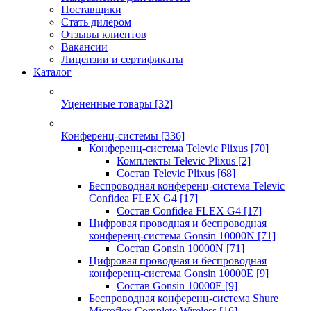
Поставщики
Стать дилером
Отзывы клиентов
Вакансии
Лицензии и сертификаты
Каталог
Уцененные товары
[32]
Конференц-системы
[336]
Конференц-система Televic Plixus
[70]
Комплекты Televic Plixus
[2]
Состав Televic Plixus
[68]
Беспроводная конференц-система Televic
Confidea FLEX G4
[17]
Состав Confidea FLEX G4
[17]
Цифровая проводная и беспроводная
конференц-система Gonsin 10000N
[71]
Состав Gonsin 10000N
[71]
Цифровая проводная и беспроводная
конференц-система Gonsin 10000E
[9]
Состав Gonsin 10000E
[9]
Беспроводная конференц-система Shure
Microflex Complete Wireless
[16]