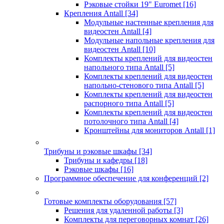
Рэковые стойки 19" Euromet
[16]
Крепления Antall
[34]
Модульные настенные крепления для
видеостен Antall
[4]
Модульные напольные крепления для
видеостен Antall
[10]
Комплекты креплений для видеостен
напольного типа Antall
[5]
Комплекты креплений для видеостен
напольно-стенового типа Antall
[5]
Комплекты креплений для видеостен
распорного типа Antall
[5]
Комплекты креплений для видеостен
потолочного типа Antall
[4]
Кронштейны для мониторов Antall
[1]
Трибуны и рэковые шкафы
[34]
Трибуны и кафедры
[18]
Рэковые шкафы
[16]
Программное обеспечение для конференций
[2]
Готовые комплекты оборудования
[57]
Решения для удаленной работы
[3]
Комплекты для переговорных комнат
[26]