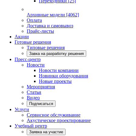
Переходники
[25]
Архивные модели
[4062]
Оплата
Доставка и самовывоз
Прайс-листы
Акции
Готовые решения
Типовые решения
Завка на разработку решения
Пресс-центр
Новости
Новости компании
Новинки оборудования
Новые проекты
Мероприятия
Статьи
Видео
Подписаться
Услуги
Сервисное обслуживание
Акустическое проектирование
Учебный центр
Заявка на участие