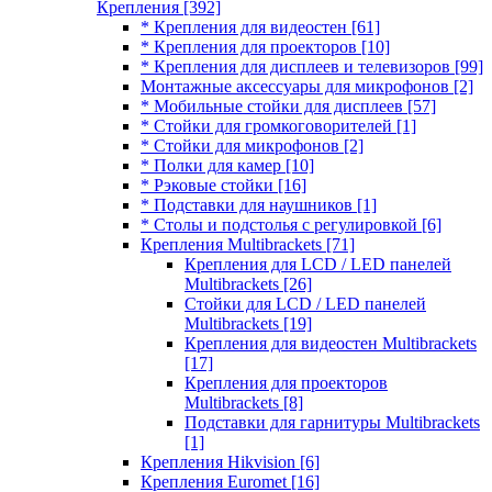
Крепления
[392]
* Крепления для видеостен
[61]
* Крепления для проекторов
[10]
* Крепления для дисплеев и телевизоров
[99]
Монтажные аксессуары для микрофонов
[2]
* Мобильные стойки для дисплеев
[57]
* Стойки для громкоговорителей
[1]
* Стойки для микрофонов
[2]
* Полки для камер
[10]
* Рэковые стойки
[16]
* Подставки для наушников
[1]
* Столы и подстолья с регулировкой
[6]
Крепления Multibrackets
[71]
Крепления для LCD / LED панелей
Multibrackets
[26]
Стойки для LCD / LED панелей
Multibrackets
[19]
Крепления для видеостен Multibrackets
[17]
Крепления для проекторов
Multibrackets
[8]
Подставки для гарнитуры Multibrackets
[1]
Крепления Hikvision
[6]
Крепления Euromet
[16]