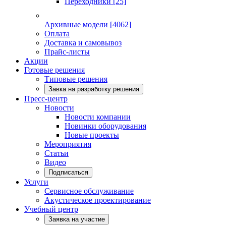
Переходники
[25]
Архивные модели
[4062]
Оплата
Доставка и самовывоз
Прайс-листы
Акции
Готовые решения
Типовые решения
Завка на разработку решения
Пресс-центр
Новости
Новости компании
Новинки оборудования
Новые проекты
Мероприятия
Статьи
Видео
Подписаться
Услуги
Сервисное обслуживание
Акустическое проектирование
Учебный центр
Заявка на участие