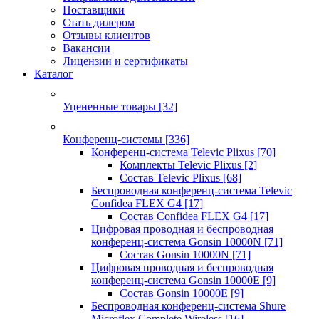
Поставщики
Стать дилером
Отзывы клиентов
Вакансии
Лицензии и сертификаты
Каталог
Уцененные товары
[32]
Конференц-системы
[336]
Конференц-система Televic Plixus
[70]
Комплекты Televic Plixus
[2]
Состав Televic Plixus
[68]
Беспроводная конференц-система Televic
Confidea FLEX G4
[17]
Состав Confidea FLEX G4
[17]
Цифровая проводная и беспроводная
конференц-система Gonsin 10000N
[71]
Состав Gonsin 10000N
[71]
Цифровая проводная и беспроводная
конференц-система Gonsin 10000E
[9]
Состав Gonsin 10000E
[9]
Беспроводная конференц-система Shure
Microflex Complete Wireless
[16]