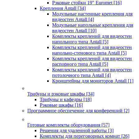
Рэковые стойки 19" Euromet
[16]
Крепления Antall
[34]
Модульные настенные крепления для
видеостен Antall
[4]
Модульные напольные крепления для
видеостен Antall
[10]
Комплекты креплений для видеостен
напольного типа Antall
[5]
Комплекты креплений для видеостен
напольно-стенового типа Antall
[5]
Комплекты креплений для видеостен
распорного типа Antall
[5]
Комплекты креплений для видеостен
потолочного типа Antall
[4]
Кронштейны для мониторов Antall
[1]
Трибуны и рэковые шкафы
[34]
Трибуны и кафедры
[18]
Рэковые шкафы
[16]
Программное обеспечение для конференций
[2]
Готовые комплекты оборудования
[57]
Решения для удаленной работы
[3]
Комплекты для переговорных комнат
[26]