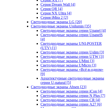
Серия NX
[7]
Серия Dream Wall
[4]
Серия QR
[4]
Серия NX Ultra
[4]
Серия iMira 2
[2]
Светодиодные экраны LG
[20]
Светодиодные экраны Unilumin
[35]
Светодиодные экраны серии Upanel
[4]
Светодиодные экраны серии UpanelS
[4]
Светодиодные экраны UNI-POSTER
(UTV)
[1]
Светодиодные экраны серии Uslim
[3]
Светодиодные экраны серии UTW
[3]
Светодиодные экраны UMini
[3]
Светодиодные экраны UMicro
[3]
Светодиодные экраны «Всё-в-одном»
[9]
Архитектурные светодиодные экраны
серии U-natural
[5]
Светодиодные экраны Absen
[23]
Светодиодные экраны серии iCon
[4]
Светодиодные экраны серии N Plus
[7]
Светодиодные экраны серии CR
[4]
Светодиодные экраны серии А27
[6]