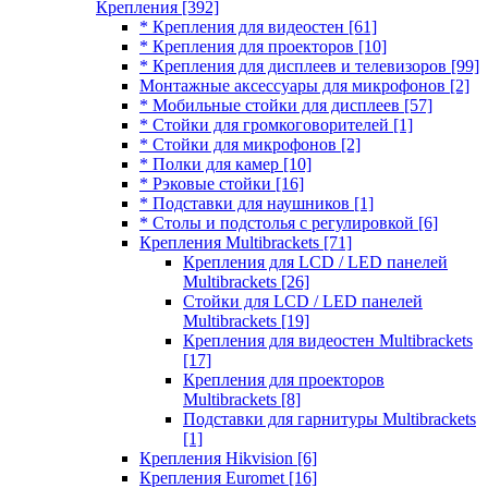
Крепления
[392]
* Крепления для видеостен
[61]
* Крепления для проекторов
[10]
* Крепления для дисплеев и телевизоров
[99]
Монтажные аксессуары для микрофонов
[2]
* Мобильные стойки для дисплеев
[57]
* Стойки для громкоговорителей
[1]
* Стойки для микрофонов
[2]
* Полки для камер
[10]
* Рэковые стойки
[16]
* Подставки для наушников
[1]
* Столы и подстолья с регулировкой
[6]
Крепления Multibrackets
[71]
Крепления для LCD / LED панелей
Multibrackets
[26]
Стойки для LCD / LED панелей
Multibrackets
[19]
Крепления для видеостен Multibrackets
[17]
Крепления для проекторов
Multibrackets
[8]
Подставки для гарнитуры Multibrackets
[1]
Крепления Hikvision
[6]
Крепления Euromet
[16]