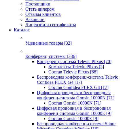
Поставщики
Стать дилером
Отзывы клиентов
Вакансии
Лицензии и сертификаты
Каталог
Уцененные товары
[32]
Конференц-системы
[336]
Конференц-система Televic Plixus
[70]
Комплекты Televic Plixus
[2]
Состав Televic Plixus
[68]
Беспроводная конференц-система Televic
Confidea FLEX G4
[17]
Состав Confidea FLEX G4
[17]
Цифровая проводная и беспроводная
конференц-система Gonsin 10000N
[71]
Состав Gonsin 10000N
[71]
Цифровая проводная и беспроводная
конференц-система Gonsin 10000E
[9]
Состав Gonsin 10000E
[9]
Беспроводная конференц-система Shure
Microflex Complete Wireless
[16]