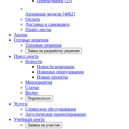
Переходники
[25]
Архивные модели
[4062]
Оплата
Доставка и самовывоз
Прайс-листы
Акции
Готовые решения
Типовые решения
Завка на разработку решения
Пресс-центр
Новости
Новости компании
Новинки оборудования
Новые проекты
Мероприятия
Статьи
Видео
Подписаться
Услуги
Сервисное обслуживание
Акустическое проектирование
Учебный центр
Заявка на участие