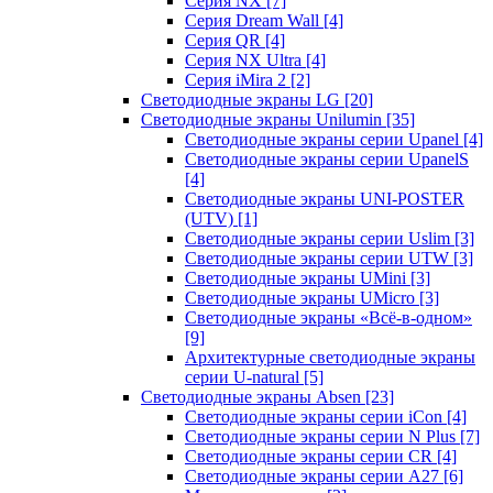
Серия NX
[7]
Серия Dream Wall
[4]
Серия QR
[4]
Серия NX Ultra
[4]
Серия iMira 2
[2]
Светодиодные экраны LG
[20]
Светодиодные экраны Unilumin
[35]
Светодиодные экраны серии Upanel
[4]
Светодиодные экраны серии UpanelS
[4]
Светодиодные экраны UNI-POSTER
(UTV)
[1]
Светодиодные экраны серии Uslim
[3]
Светодиодные экраны серии UTW
[3]
Светодиодные экраны UMini
[3]
Светодиодные экраны UMicro
[3]
Светодиодные экраны «Всё-в-одном»
[9]
Архитектурные светодиодные экраны
серии U-natural
[5]
Светодиодные экраны Absen
[23]
Светодиодные экраны серии iCon
[4]
Светодиодные экраны серии N Plus
[7]
Светодиодные экраны серии CR
[4]
Светодиодные экраны серии А27
[6]