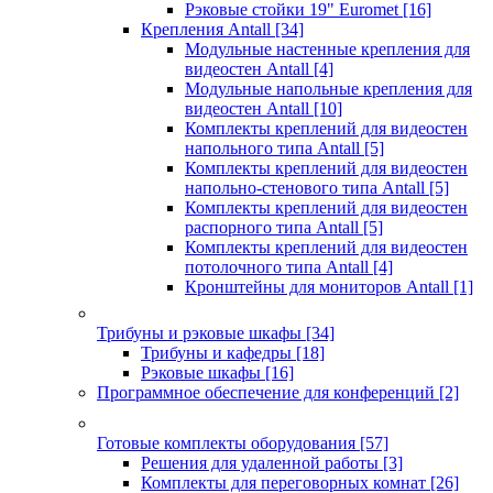
Рэковые стойки 19" Euromet
[16]
Крепления Antall
[34]
Модульные настенные крепления для
видеостен Antall
[4]
Модульные напольные крепления для
видеостен Antall
[10]
Комплекты креплений для видеостен
напольного типа Antall
[5]
Комплекты креплений для видеостен
напольно-стенового типа Antall
[5]
Комплекты креплений для видеостен
распорного типа Antall
[5]
Комплекты креплений для видеостен
потолочного типа Antall
[4]
Кронштейны для мониторов Antall
[1]
Трибуны и рэковые шкафы
[34]
Трибуны и кафедры
[18]
Рэковые шкафы
[16]
Программное обеспечение для конференций
[2]
Готовые комплекты оборудования
[57]
Решения для удаленной работы
[3]
Комплекты для переговорных комнат
[26]